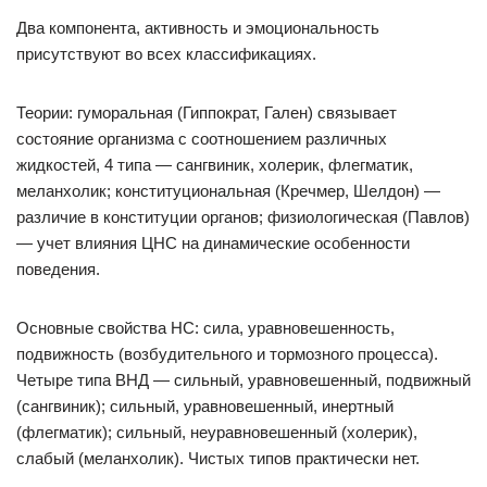
Два компонента, активность и эмоциональность
присутствуют во всех классификациях.
Теории: гуморальная (Гиппократ, Гален) связывает
состояние организма с соотношением различных
жидкостей, 4 типа — сангвиник, холерик, флегматик,
меланхолик; конституциональная (Кречмер, Шелдон) —
различие в конституции органов; физиологическая (Павлов)
— учет влияния ЦНС на динамические особенности
поведения.
Основные свойства НС: сила, уравновешенность,
подвижность (возбудительного и тормозного процесса).
Четыре типа ВНД — сильный, уравновешенный, подвижный
(сангвиник); сильный, уравновешенный, инертный
(флегматик); сильный, неуравновешенный (холерик),
слабый (меланхолик). Чистых типов практически нет.