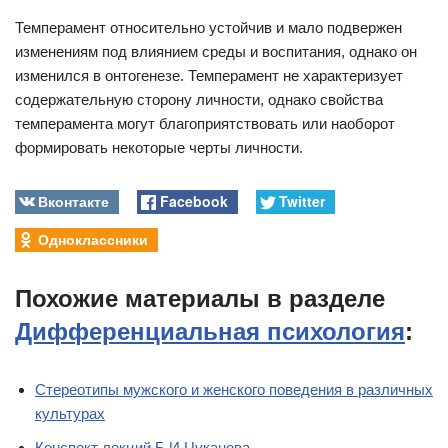
Темперамент относительно устойчив и мало подвержен
изменениям под влиянием среды и воспитания, однако он
изменился в онтогенезе. Темперамент не характеризует
содержательную сторону личности, однако свойства
темперамента могут благоприятствовать или наоборот
формировать некоторые черты личности.
Вконтакте
Facebook
Twitter
Одноклассники
Похожие материалы в разделе
Дифференциальная психология
:
Стереотипы мужского и женского поведения в различных
культурах
Конспект лекций Б.И.Цуканова