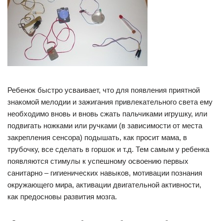
Ребенок быстро усваивает, что для появления приятной
знакомой мелодии и зажигания привлекательного света ему
необходимо вновь и вновь сжать пальчиками игрушку, или
подвигать ножками или ручками (в зависимости от места
закрепления сенсора) подышать, как просит мама, в
трубочку, все сделать в горшок и т.д. Тем самым у ребенка
появляются стимулы к успешному освоению первых
санитарно – гигиенических навыков, мотивации познания
окружающего мира, активации двигательной активности,
как предосновы развития мозга.