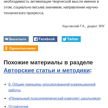
необходимость активизации творческой мысли именно в
этом, социально весьма значимом, направлении научно-
технического прогресса.
Чаусовский Г.А., доцент ЗНУ
Вконтакте
Facebook
Twitter
Одноклассники
Похожие материалы в разделе
Авторские статьи и методики
:
8. Общие принципы опосредованной коррекционной
работы
«Пенальный психогигиенический комплект школьника»
Оглавление