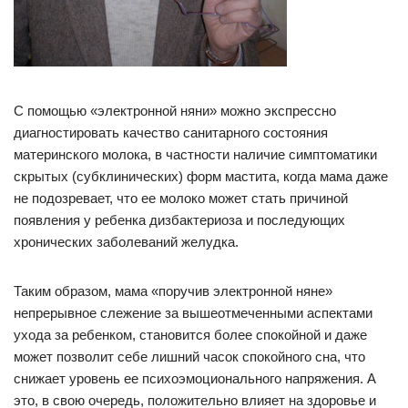
С помощью «электронной няни» можно экспрессно
диагностировать качество санитарного состояния
материнского молока, в частности наличие симптоматики
скрытых (субклинических) форм мастита, когда мама даже
не подозревает, что ее молоко может стать причиной
появления у ребенка дизбактериоза и последующих
хронических заболеваний желудка.
Таким образом, мама «поручив электронной няне»
непрерывное слежение за вышеотмеченными аспектами
ухода за ребенком, становится более спокойной и даже
может позволит себе лишний часок спокойного сна, что
снижает уровень ее психоэмоционального напряжения. А
это, в свою очередь, положительно влияет на здоровье и