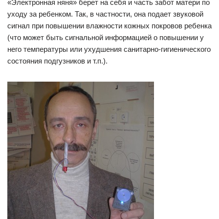
«Электронная няня» берет на себя и часть забот матери по
уходу за ребенком. Так, в частности, она подает звуковой
сигнал при повышении влажности кожных покровов ребенка
(что может быть сигнальной информацией о повышении у
него температуры или ухудшения санитарно-гигиенического
состояния подгузников и т.п.).