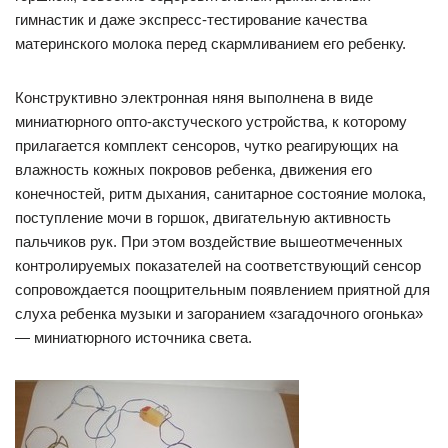
гимнастик и даже экспресс-тестирование качества
материнского молока перед скармливанием его ребенку.
Конструктивно электронная няня выполнена в виде
миниатюрного опто-акстуческого устройства, к которому
прилагается комплект сенсоров, чутко реагирующих на
влажность кожных покровов ребенка, движения его
конечностей, ритм дыхания, санитарное состояние молока,
поступление мочи в горшок, двигательную активность
пальчиков рук. При этом воздействие вышеотмеченных
контролируемых показателей на соответствующий сенсор
сопровождается поощрительным появлением приятной для
слуха ребенка музыки и загоранием «загадочного огонька»
— миниатюрного источника света.