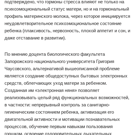
подтверждено, что гормоны стресса влияют не только на
психоэмоциональный статус матери, но и на гормональный
профиль материнского молока, через которое инициируется
неудовлетворительное психоэмоциональное состояние
ребенка (плаксивость, нервозность, плохой аппетит и сон, и
даже отставание в развитии).
По мнению доцента биологического факультета
Запорожского национального университета Григория
Чаусовского, альтернативой вышеописанной проблеме
является создание общедоступных бытовых электронных
средств, облегчающих уход матери за ребенком.
Созданная им «электронная няня» позволяет
реализовывать целый ряд функциональных возможностей,
в частности: непрерывный контроль за санитарно-
гигиеническим состоянием ребенка, активизация его
двигательной активности и мотивации познавательных
процессов, обучение первым навыкам пользования
горшком, освоение оздоровительных дыхательных