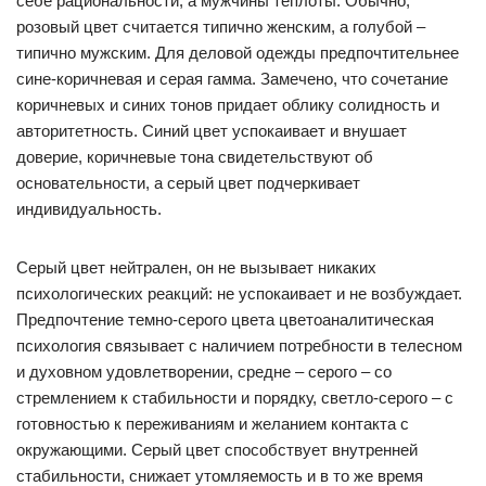
себе рациональности, а мужчины теплоты. Обычно,
розовый цвет считается типично женским, а голубой –
типично мужским. Для деловой одежды предпочтительнее
сине-коричневая и серая гамма. Замечено, что сочетание
коричневых и синих тонов придает облику солидность и
авторитетность. Синий цвет успокаивает и внушает
доверие, коричневые тона свидетельствуют об
основательности, а серый цвет подчеркивает
индивидуальность.
Серый цвет нейтрален, он не вызывает никаких
психологических реакций: не успокаивает и не возбуждает.
Предпочтение темно-серого цвета цветоаналитическая
психология связывает с наличием потребности в телесном
и духовном удовлетворении, средне – серого – со
стремлением к стабильности и порядку, светло-серого – с
готовностью к переживаниям и желанием контакта с
окружающими. Серый цвет способствует внутренней
стабильности, снижает утомляемость и в то же время