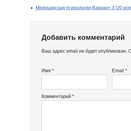
Медицинская психология Вариант 3 (20 во
Добавить комментарий
Ваш адрес email не будет опубликован.
О
Имя
*
Email
*
Комментарий
*