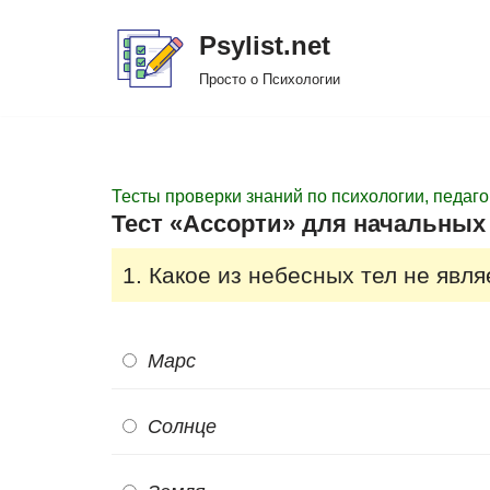
Psylist.net
Перейти
Просто о Психологии
к
содержимому
Тесты проверки знаний по психологии, педаго
Тест «Ассорти» для начальных 
1. Какое из небесных тел не явл
Марс
Солнце