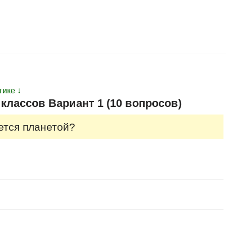
гике ↓
классов Вариант 1 (10 вопросов)
яется планетой?