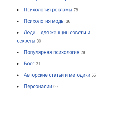
Психология рекламы
78
Психология моды
36
Леди – для женщин советы и
секреты
30
Популярная психология
29
Босс
31
Авторские статьи и методики
55
Персоналии
99