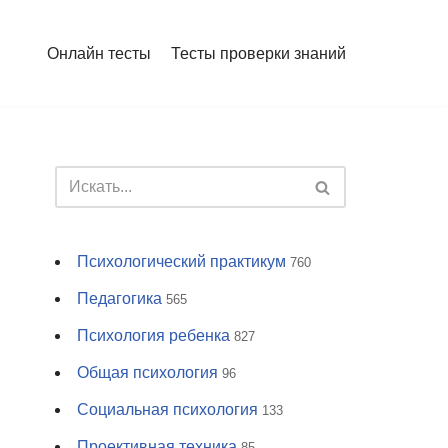
Онлайн тесты
Тесты проверки знаний
Психологический практикум
760
Педагогика
565
Психология ребенка
827
Общая психология
96
Социальная психология
133
Проективная техника
85