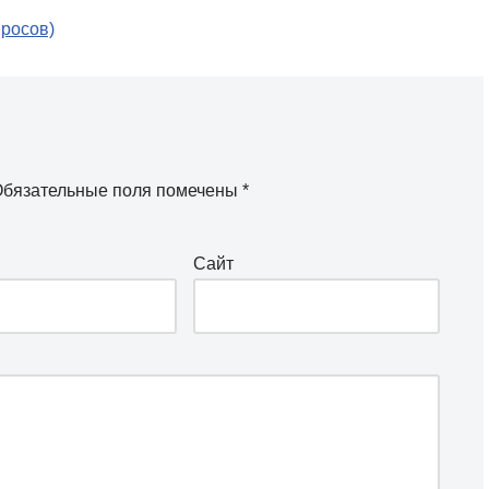
просов)
бязательные поля помечены
*
Сайт