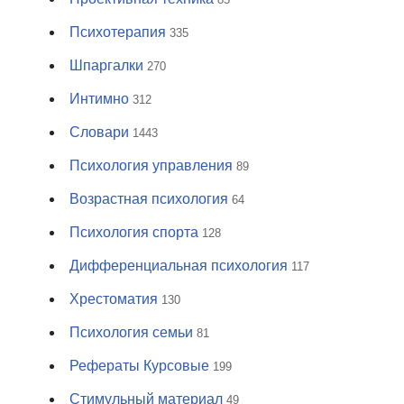
Психотерапия
335
Шпаргалки
270
Интимно
312
Словари
1443
Психология управления
89
Возрастная психология
64
Психология спорта
128
Дифференциальная психология
117
Хрестоматия
130
Психология семьи
81
Рефераты Курсовые
199
Стимульный материал
49