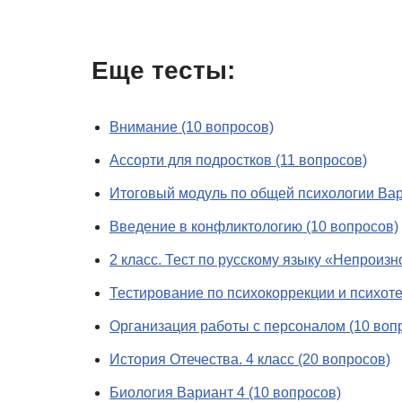
Еще тесты:
Внимание (10 вопросов)
Ассорти для подростков (11 вопросов)
Итоговый модуль по общей психологии Ва
Введение в конфликтологию (10 вопросов)
2 класс. Тест по русскому языку «Непроиз
Тестирование по психокоррекции и психот
Организация работы с персоналом (10 воп
История Отечества. 4 класс (20 вопросов)
Биология Вариант 4 (10 вопросов)