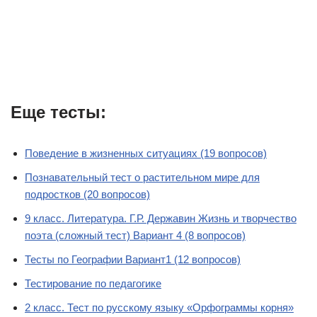
Еще тесты:
Поведение в жизненных ситуациях (19 вопросов)
Познавательный тест о растительном мире для
подростков (20 вопросов)
9 класс. Литература. Г.Р. Державин Жизнь и творчество
поэта (сложный тест) Вариант 4 (8 вопросов)
Тесты по Географии Вариант1 (12 вопросов)
Тестирование по педагогике
2 класс. Тест по русскому языку «Орфограммы корня»