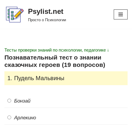
Psylist.net
Перейти
Просто о Психологии
к
содержимому
Тесты проверки знаний по психологии, педагогике ↓
Познавательный тест о знании
сказочных героев (19 вопросов)
1. Пудель Мальвины
Бонзай
Арлекино