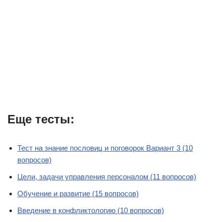
Еще тесты:
Тест на знание пословиц и поговорок Вариант 3 (10
вопросов)
Цели, задачи управления персоналом (11 вопросов)
Обучение и развитие (15 вопросов)
Введение в конфликтологию (10 вопросов)