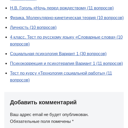
Н.В. Гоголь «Ночь перед рождеством» (11 вопросов)
Физика. Молекулярно-кинетическая теория (10 вопросов)
Личность (10 вопросов)
4 класс. Тест по русскому языку «Словарные слова» (10
вопросов)
Социальная психология Вариант 1 (30 вопросов)
Психокоррекция и психотерапия Вариант 1 (11 вопросов)
Тест по курсу «Технология социальной работы» (11
вопросов)
Добавить комментарий
Ваш адрес email не будет опубликован.
Обязательные поля помечены
*