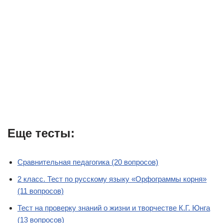
Еще тесты:
Сравнительная педагогика (20 вопросов)
2 класс. Тест по русскому языку «Орфограммы корня»
(11 вопросов)
Тест на проверку знаний о жизни и творчестве К.Г. Юнга
(13 вопросов)