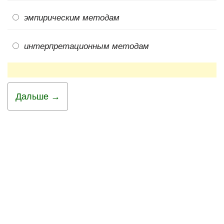
эмпирическим методам
интерпретационным методам
Дальше →