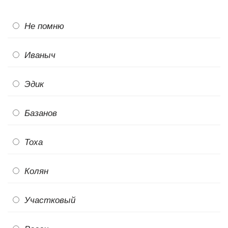
Не помню
Иваныч
Эдик
Базанов
Тоха
Колян
Участковый