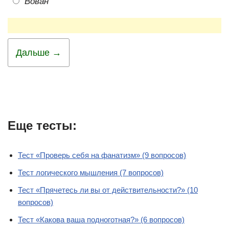
Вован
Дальше →
Еще тесты:
Тест «Проверь себя на фанатизм» (9 вопросов)
Тест логического мышления (7 вопросов)
Тест «Прячетесь ли вы от действительности?» (10
вопросов)
Тест «Какова ваша подноготная?» (6 вопросов)