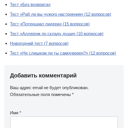
Тест «Без возврата»
Тест «Раб ли вы чужого настроения» (12 вопросов)
Тест «Потенциал лидера» (15 вопросов)
Тест «Аллергик по складу души» (10 вопросов)
Новогодний тест (7 вопросов)
Тест «Не слишком ли ты самоуверен?» (12 вопросов)
Добавить комментарий
Ваш адрес email не будет опубликован.
Обязательные поля помечены
*
Имя
*