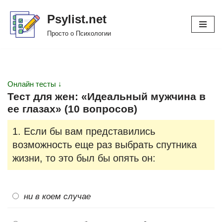
Psylist.net
Перейти
Просто о Психологии
к
содержимому
Онлайн тесты ↓
Тест для жен: «Идеальный мужчина в
ее глазах» (10 вопросов)
1. Если бы вам представились
возможность еще раз выбрать спутника
жизни, то это был бы опять он:
ни в коем случае