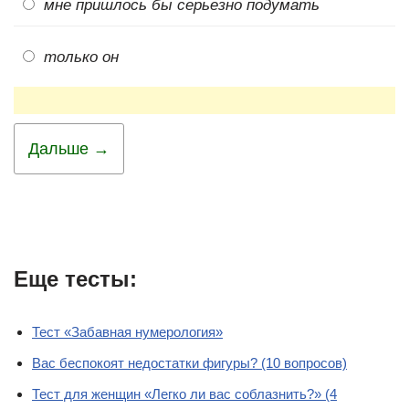
мне пришлось бы серьезно подумать
только он
Дальше →
Еще тесты:
Тест «Забавная нумерология»
Вас беспокоят недостатки фигуры? (10 вопросов)
Тест для женщин «Легко ли вас соблазнить?» (4