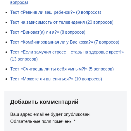
вопроса)
Тест «Ревнив ли ваш ребенок?» (9 вопросов)
Тест на зависимость от телевидения (20 вопросов)
Тест «Виноват(а) ли я?» (8 вопросов)
Тест «Комбинированная ли у Вас кожа?» (7 вопросов)
Тест «Если замучил стресс – ставь на здоровье крест!»
(13 вопросов)
Тест «Считаешь ли ты себя умным?!» (5 вопросов)
Тест «Можете ли вы спиться?» (10 вопросов)
Добавить комментарий
Ваш адрес email не будет опубликован.
Обязательные поля помечены
*