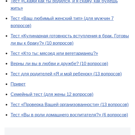
Тест «Скажи как ты родился, и я скажу, как будешь
жить»
Тест «Ваш любимый женский тип» (для мужчин 7
вопросов)
Тест «Кулинарная готовность вступления в брак. Готовы
ли вы к браку?» (10 вопросов)
Тест «Кто ты: мясоед или вегетарианец?»
Верны ли вы в любви и дружбе? (10 вопросов)
Тест для родителей «Я и мой ребенок» (13 вопросов)
Привет
Семейный тест (для жены 12 вопросов)
Тест «Проверка Вашей организованности» (13 вопросов)
Тест «Вы в роли домашнего воспитателя?» (6 вопросов)