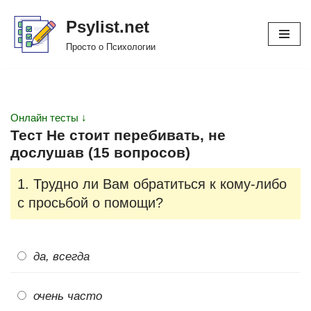
Psylist.net
Перейти
Просто о Психологии
к
содержимому
Онлайн тесты ↓
Тест Не стоит перебивать, не
дослушав (15 вопросов)
1. Трудно ли Вам обратиться к кому-либо
с просьбой о помощи?
да, всегда
очень часто