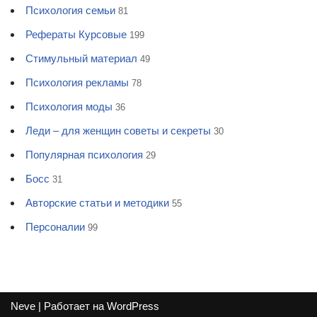
Психология семьи
81
Рефераты Курсовые
199
Стимульный материал
49
Психология рекламы
78
Психология моды
36
Леди – для женщин советы и секреты
30
Популярная психология
29
Босс
31
Авторские статьи и методики
55
Персоналии
99
Neve
| Работает на
WordPress