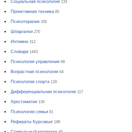
Социальная психология
133
Проективная техника
85
Психотерапия
335
Шпаргалки
270
Интимно
312
Словари
1443
Психология управления
89
Возрастная психология
64
Психология спорта
128
Дифференциальная психология
117
Хрестоматия
130
Психология семьи
81
Рефераты Курсовые
199
Стимульный материал
49