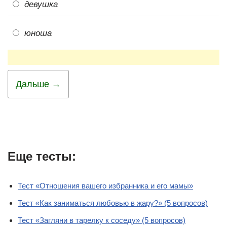
девушка
юноша
Дальше →
Еще тесты:
Тест «Отношения вашего избранника и его мамы»
Тест «Как заниматься любовью в жару?» (5 вопросов)
Тест «Загляни в тарелку к соседу» (5 вопросов)