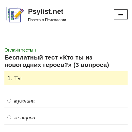
Psylist.net
Перейти
Просто о Психологии
к
содержимому
Онлайн тесты ↓
Бесплатный тест «Кто ты из
новогодних героев?» (3 вопроса)
1. Ты
мужчина
женщина