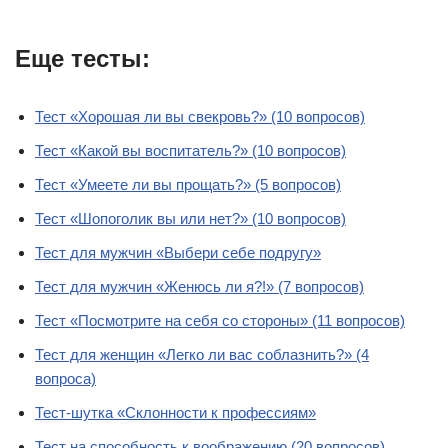
Еще тесты:
Тест «Хорошая ли вы свекровь?» (10 вопросов)
Тест «Какой вы воспитатель?» (10 вопросов)
Тест «Умеете ли вы прощать?» (5 вопросов)
Тест «Шопоголик вы или нет?» (10 вопросов)
Тест для мужчин «Выбери себе подругу»
Тест для мужчин «Женюсь ли я?!» (7 вопросов)
Тест «Посмотрите на себя со стороны» (11 вопросов)
Тест для женщин «Легко ли вас соблазнить?» (4
вопроса)
Тест-шутка «Склонности к профессиям»
Тест на способность к воображению (20 вопросов)