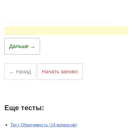
Дальше →
← Назад
Начать заново
Еще тесты:
Тест Обидчивость (14 вопросов)