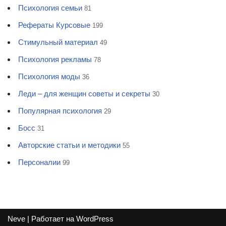
Психология семьи
81
Рефераты Курсовые
199
Стимульный материал
49
Психология рекламы
78
Психология моды
36
Леди – для женщин советы и секреты
30
Популярная психология
29
Босс
31
Авторские статьи и методики
55
Персоналии
99
Neve
| Работает на
WordPress