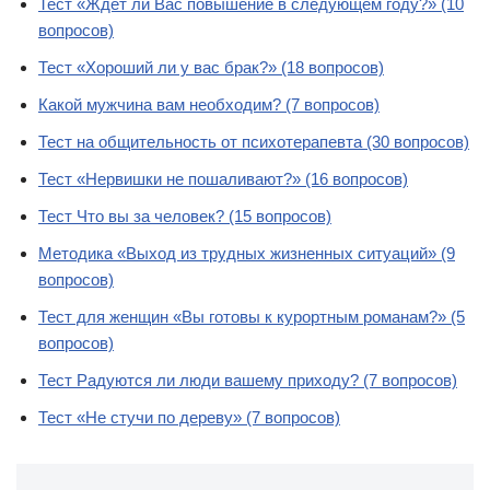
Тест «Ждет ли Вас повышение в следующем году?» (10
вопросов)
Тест «Хороший ли у вас брак?» (18 вопросов)
Какой мужчина вам необходим? (7 вопросов)
Тест на общительность от психотерапевта (30 вопросов)
Тест «Нервишки не пошаливают?» (16 вопросов)
Тест Что вы за человек? (15 вопросов)
Методика «Выход из трудных жизненных ситуаций» (9
вопросов)
Тест для женщин «Вы готовы к курортным романам?» (5
вопросов)
Тест Радуются ли люди вашему приходу? (7 вопросов)
Тест «Не стучи по дереву» (7 вопросов)