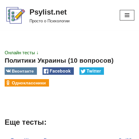
Psylist.net
Перейти
Просто о Психологии
к
содержимому
Онлайн тесты ↓
Политики Украины (10 вопросов)
Вконтакте
Facebook
Twitter
Одноклассники
Еще тесты: