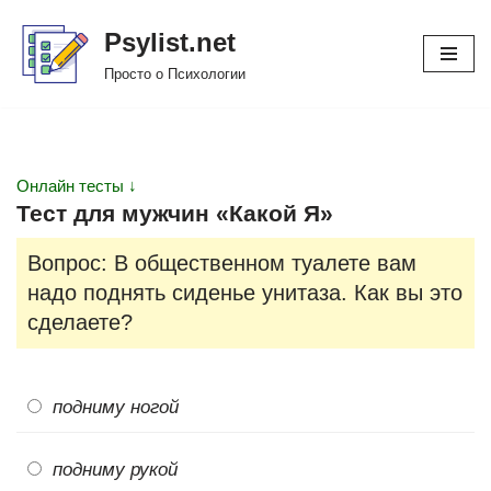
Psylist.net
Перейти
Просто о Психологии
к
содержимому
Онлайн тесты ↓
Тест для мужчин «Какой Я»
Вопрос: В общественном туалете вам
надо поднять сиденье унитаза. Как вы это
сделаете?
подниму ногой
подниму рукой