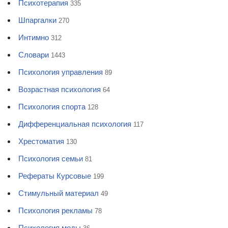
Психотерапия
335
Шпаргалки
270
Интимно
312
Словари
1443
Психология управления
89
Возрастная психология
64
Психология спорта
128
Дифференциальная психология
117
Хрестоматия
130
Психология семьи
81
Рефераты Курсовые
199
Стимульный материал
49
Психология рекламы
78
Психология моды