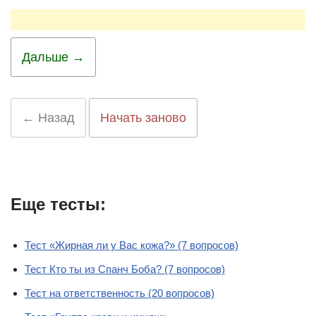
Дальше →
← Назад
Начать заново
Еще тесты:
Тест «Жирная ли у Вас кожа?» (7 вопросов)
Тест Кто ты из Спанч Боба? (7 вопросов)
Тест на ответственность (20 вопросов)