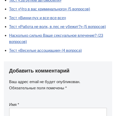
Тест «За рулём автомобиля»
Тест «Что в вас криминального» (5 вопросов)
Тест «Винни-пух и все-все-все»
Тест «Работа не волк, в лес не убежит?» (5 вопросов)
Насколько сильно Ваше сексуальное влечение? (23
вопросов)
Тест «Веселые ассоциации» (4 вопроса)
Добавить комментарий
Ваш адрес email не будет опубликован.
Обязательные поля помечены
*
Имя
*