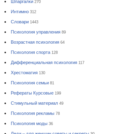
Шпаргалки
270
Интимно
312
Словари
1443
Психология управления
89
Возрастная психология
64
Психология спорта
128
Дифференциальная психология
117
Хрестоматия
130
Психология семьи
81
Рефераты Курсовые
199
Стимульный материал
49
Психология рекламы
78
Психология моды
36
Леди – для женщин советы и секреты
30