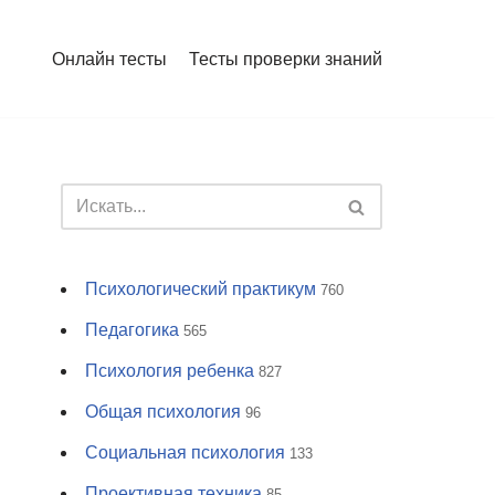
Онлайн тесты
Тесты проверки знаний
Психологический практикум
760
Педагогика
565
Психология ребенка
827
Общая психология
96
Социальная психология
133
Проективная техника
85