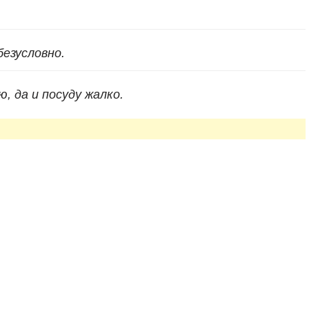
безусловно.
 да и посуду жалко.