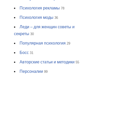
Психология рекламы
78
Психология моды
36
Леди – для женщин советы и
секреты
30
Популярная психология
29
Босс
31
Авторские статьи и методики
55
Персоналии
99