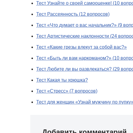
Тест Узнайте о своей самооценке! (10 вопр
Тест Рассеянность (12 вопросов)
Тест «Что думает о вас начальник?» (9 воп
Тест Артистические наклонности (24 вопро
Тест «Какие грезы влекут за собой вас?»
Тест «Быть ли вам наркоманом?» (10 вопр
Тест Любите ли вы развлекаться? (29 вопр
Тест Какая ты хрюшка?
Тест «Стресс» (7 вопросов)
Тест для женщин «Узнай мужчину по пупку
Добавить комментарий