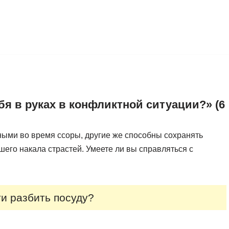
бя в руках в конфликтной ситуации?» (6
ными во время ссоры, другие же способны сохранять
го накала страстей. Умеете ли вы справляться с
ти разбить посуду?