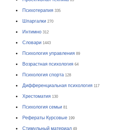
Психотерапия
335
Шпаргалки
270
Интимно
312
Словари
1443
Психология управления
89
Возрастная психология
64
Психология спорта
128
Дифференциальная психология
117
Хрестоматия
130
Психология семьи
81
Рефераты Курсовые
199
Стимульный материал
49