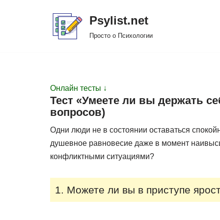
Psylist.net
Перейти
Просто о Психологии
к
содержимому
Онлайн тесты ↓
Тест «Умеете ли вы держать се
вопросов)
Одни люди не в состоянии оставаться спокой
душевное равновесие даже в момент наивысше
конфликтными ситуациями?
1. Можете ли вы в приступе ярос