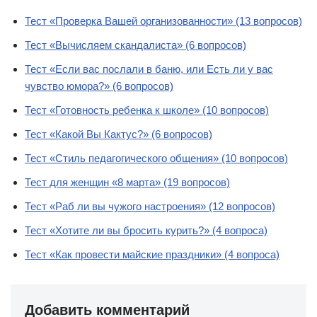
Тест «Проверка Вашей организованности» (13 вопросов)
Тест «Вычисляем скандалиста» (6 вопросов)
Тест «Если вас послали в баню, или Есть ли у вас
чувство юмора?» (6 вопросов)
Тест «Готовность ребенка к школе» (10 вопросов)
Тест «Какой Вы Кактус?» (6 вопросов)
Тест «Стиль педагогического общения» (10 вопросов)
Тест для женщин «8 марта» (19 вопросов)
Тест «Раб ли вы чужого настроения» (12 вопросов)
Тест «Хотите ли вы бросить курить?» (4 вопроса)
Тест «Как провести майские праздники» (4 вопроса)
Добавить комментарий