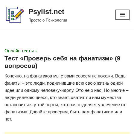
Psylist.net
Перейти
Просто о Психологии
к
содержимому
Онлайн тесты ↓
Тест «Проверь себя на фанатизм» (9
вопросов)
Конечно, на фанатиков мы с вами совсем не похожи. Ведь
фанаты – это люди, подчинившие всю свою жизнь одной
идее или одному человеку-идолу. Это не о нас. Hо многие –
люди увлекающиеся, кто знает, хватит ли нам мужества
остановиться у той черты, которая отделяет увлечение от
фанатизма. Давайте проверим, быть вам фанатиком или
нет.