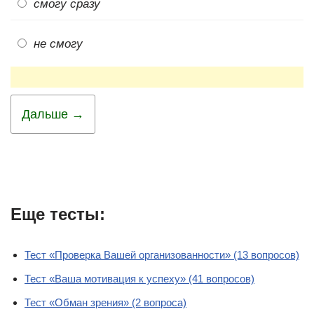
смогу сразу
не смогу
Дальше →
Еще тесты:
Тест «Проверка Вашей организованности» (13 вопросов)
Тест «Ваша мотивация к успеху» (41 вопросов)
Тест «Обман зрения» (2 вопроса)