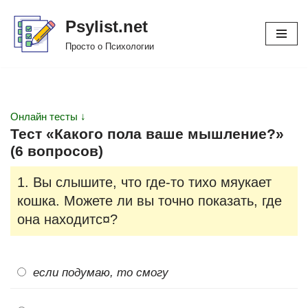
Psylist.net
Перейти
Просто о Психологии
к
содержимому
Онлайн тесты ↓
Тест «Какого пола ваше мышление?»
(6 вопросов)
1. Вы слышите, что где-то тихо мяукает
кошка. Можете ли вы точно показать, где
она находитс¤?
если подумаю, то смогу