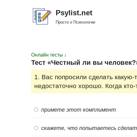
Psylist.net
Перейти
Просто о Психологии
к
содержимому
Онлайн тесты ↓
Тест «Честный ли вы человек?»
1. Вас попросили сделать какую-
недостаточно хорошо. Когда кто-
примете этот комплимент
скажете, что попытаетесь сделат