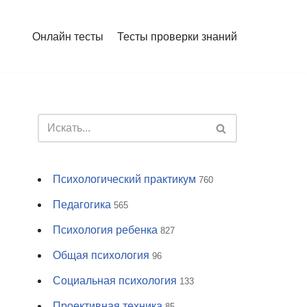
Онлайн тесты
Тесты проверки знаний
Психологический практикум
760
Педагогика
565
Психология ребенка
827
Общая психология
96
Социальная психология
133
Проективная техника
85