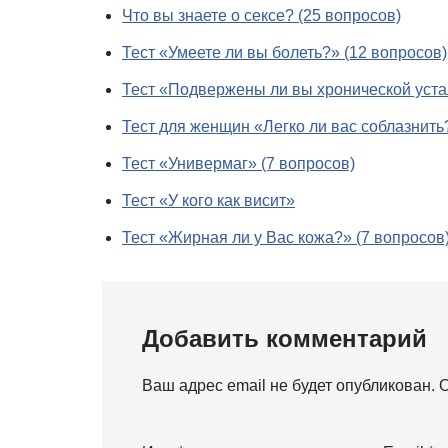
Что вы знаете о сексе? (25 вопросов)
Тест «Умеете ли вы болеть?» (12 вопросов)
Тест «Подвержены ли вы хронической уста
Тест для женщин «Легко ли вас соблазнить?
Тест «Универмаг» (7 вопросов)
Тест «У кого как висит»
Тест «Жирная ли у Вас кожа?» (7 вопросов
Добавить комментарий
Ваш адрес email не будет опубликован.
О