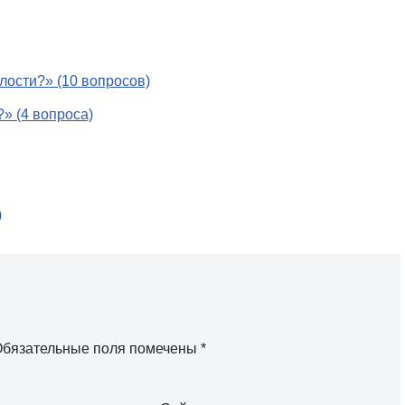
лости?» (10 вопросов)
» (4 вопроса)
)
бязательные поля помечены
*