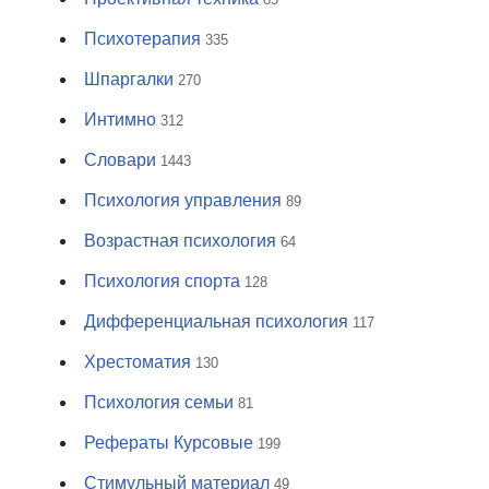
Психотерапия
335
Шпаргалки
270
Интимно
312
Словари
1443
Психология управления
89
Возрастная психология
64
Психология спорта
128
Дифференциальная психология
117
Хрестоматия
130
Психология семьи
81
Рефераты Курсовые
199
Стимульный материал
49