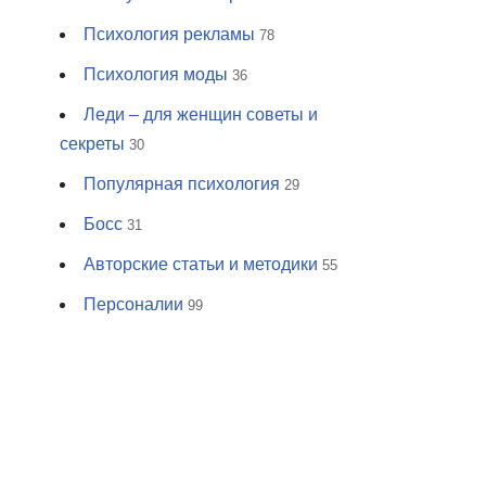
Психология рекламы
78
Психология моды
36
Леди – для женщин советы и
секреты
30
Популярная психология
29
Босс
31
Авторские статьи и методики
55
Персоналии
99