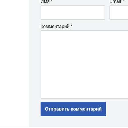
Имя
*
Email
*
Комментарий
*