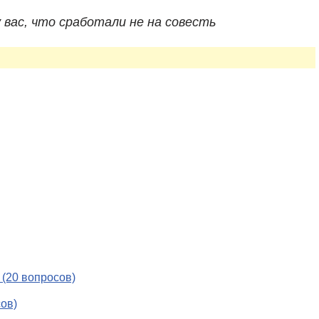
 вас, что сработали не на совесть
 (20 вопросов)
ов)