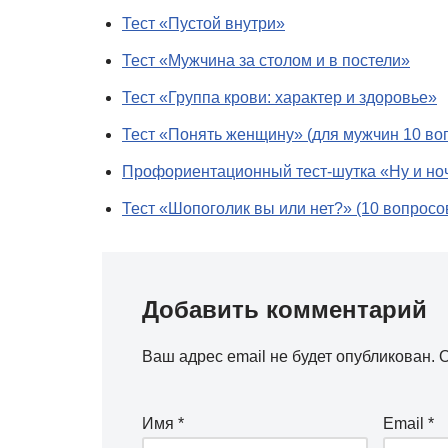
Тест «Пустой внутри»
Тест «Мужчина за столом и в постели»
Тест «Группа крови: характер и здоровье»
Тест «Понять женщину» (для мужчин 10 во
Профориентационный тест-шутка «Ну и ноч
Тест «Шопоголик вы или нет?» (10 вопросо
Добавить комментарий
Ваш адрес email не будет опубликован.
О
Имя
*
Email
*