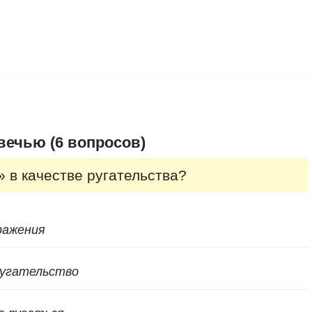
вечью (6 вопросов)
» в качестве ругательства?
ражения
ругательство