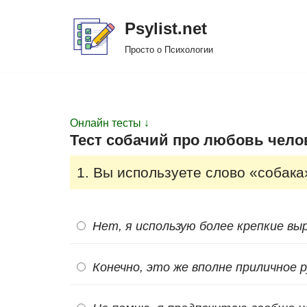
Psylist.net
Перейти
Просто о Психологии
к
содержимому
Онлайн тесты ↓
Тест собачий про любовь чело
1. Вы используете слово «собака
Нет, я использую более крепкие вы
Конечно, это же вполне приличное 