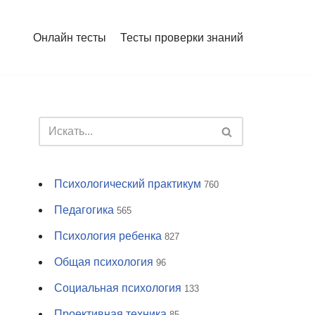
Онлайн тесты
Тесты проверки знаний
Психологический практикум
760
Педагогика
565
Психология ребенка
827
Общая психология
96
Социальная психология
133
Проективная техника
85