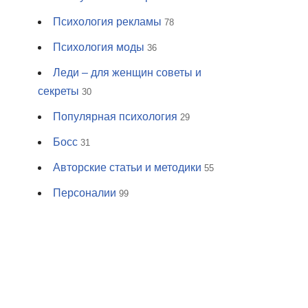
Психология рекламы
78
Психология моды
36
Леди – для женщин советы и
секреты
30
Популярная психология
29
Босс
31
Авторские статьи и методики
55
Персоналии
99