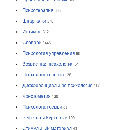
Психотерапия
335
Шпаргалки
270
Интимно
312
Словари
1443
Психология управления
89
Возрастная психология
64
Психология спорта
128
Дифференциальная психология
117
Хрестоматия
130
Психология семьи
81
Рефераты Курсовые
199
Стимульный материал
49