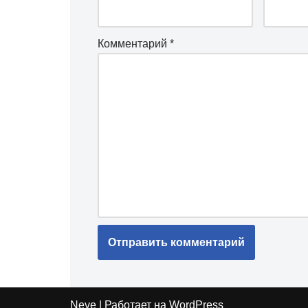
Комментарий
*
Neve
| Работает на
WordPress