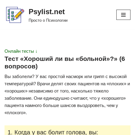
Psylist.net
Перейти
Просто о Психологии
к
содержимому
Онлайн тесты ↓
Тест «Хороший ли вы «больной»?» (6
вопросов)
Вы заболели? У вас простой насморк или грипп с высокой
температурой? Врачи делят своих пациентов на «плохих» и
«хороших» независимо от того, насколько тяжело
заболевание. Они единодушно считают, что у «хорошего»
пациента намного больше шансов выздороветь, чем у
«плохого».
1. Когда у вас болит голова, вы: