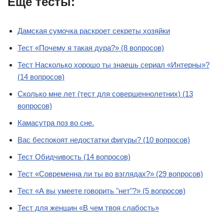
Еще тесты:
Дамская сумочка раскроет секреты хозяйки
Тест «Почему я такая дура?» (8 вопросов)
Тест Насколько хорошо ты знаешь сериал «Интерны»?
(14 вопросов)
Сколько мне лет (тест для совершеннолетних) (13
вопросов)
Камасутра поз во сне.
Вас беспокоят недостатки фигуры? (10 вопросов)
Тест Обидчивость (14 вопросов)
Тест «Современна ли ты во взглядах?» (29 вопросов)
Тест «А вы умеете говорить "нет"?» (5 вопросов)
Тест для женщин «В чем твоя слабость»