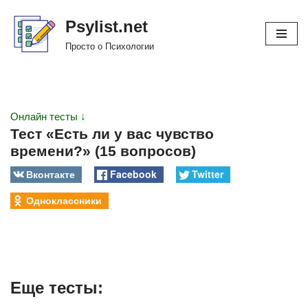
Psylist.net
Перейти
Просто о Психологии
к
содержимому
Онлайн тесты ↓
Тест «Есть ли у вас чувство
времени?» (15 вопросов)
Вконтакте
Facebook
Twitter
Одноклассники
Еще тесты: