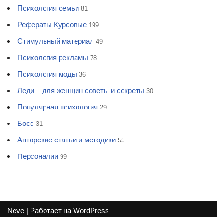
Психология семьи
81
Рефераты Курсовые
199
Стимульный материал
49
Психология рекламы
78
Психология моды
36
Леди – для женщин советы и секреты
30
Популярная психология
29
Босс
31
Авторские статьи и методики
55
Персоналии
99
Neve
| Работает на
WordPress