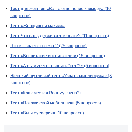
Тест для женщин «Ваше отношение к юмору» (10
вопросов)
Тест «Женщины и макияж»
Тест Что вас удерживает в браке? (11 вопросов)
Что вы знаете о сексе? (25 вопросов)
Тест «Воспитание воспитателя» (15 вопросов)
Тест «А вы умеете говорить "нет"?» (5 вопросов)
Женский шутливый тест «Узнать мысли мужа» (8
вопросов)
Тест «Как смеется Ваш мужчина?»
Тест «Покажи свой мобильник» (5 вопросов)
Тест «Вы и суеверия» (10 вопросов)