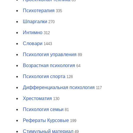
Психотерапия
335
Шпаргалки
270
Интимно
312
Словари
1443
Психология управления
89
Возрастная психология
64
Психология спорта
128
Дифференциальная психология
117
Хрестоматия
130
Психология семьи
81
Рефераты Курсовые
199
Стимульный материал
49