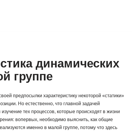
стика динамических
ой группе
своей предпосылки характеристику некоторой «статики»
позиции. Но естественно, что главной задачей
 изучение тех процессов, которые происходят в жизни
зрения: вопервых, необходимо выяснить, как общие
ализуются именно в малой группе, потому что здесь