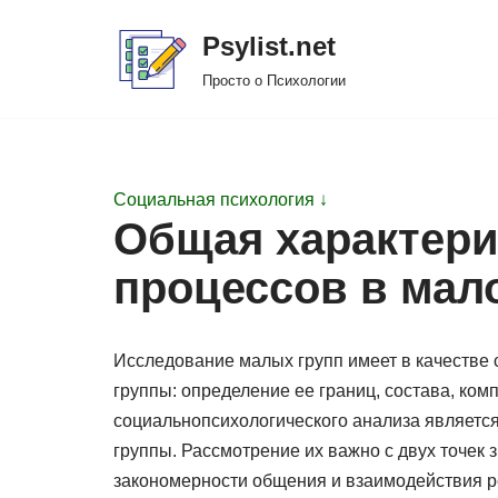
Psylist.net
Перейти
Просто о Психологии
к
содержимому
Социальная психология ↓
Общая характери
процессов в мал
Исследование малых групп имеет в качестве 
группы: определение ее границ, состава, ком
социальнопсихологического анализа является
группы. Рассмотрение их важно с двух точек 
закономерности общения и взаимодействия ре