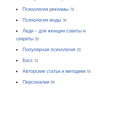
Психология рекламы
78
Психология моды
36
Леди – для женщин советы и
секреты
30
Популярная психология
29
Босс
31
Авторские статьи и методики
55
Персоналии
99