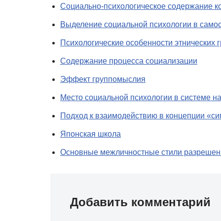
Социально-психологическое содержание к
Выделение социальной психологии в самос
Психологические особенности этнических 
Содержание процесса социализации
Эффект группомыслия
Место социальной психологии в системе н
Подход к взаимодействию в концепции «с
Японская школа
Основные межличностные стили разрешен
Добавить комментарий