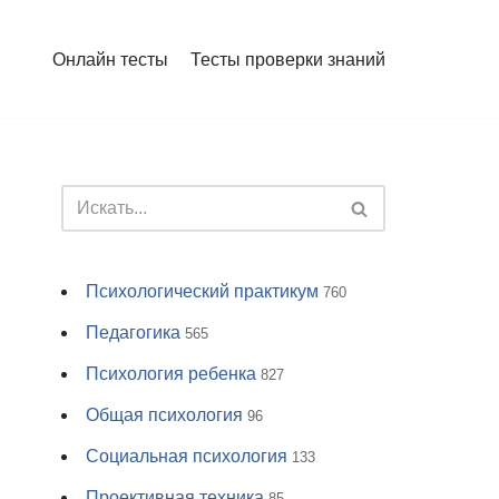
Онлайн тесты
Тесты проверки знаний
Психологический практикум
760
Педагогика
565
Психология ребенка
827
Общая психология
96
Социальная психология
133
Проективная техника
85