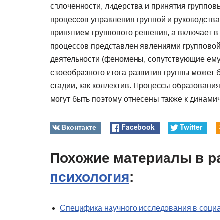
сплоченности, лидерства и принятия групповы
процессов управления группой и руководств
принятием группового решения, а включает в
процессов представлен явлениями групповой
деятельности (феномены, сопутствующие ему,
своеобразного итога развития группы может 
стадии, как коллектив. Процессы образования
могут быть поэтому отнесены также к динами
Вконтакте
Facebook
Twitter
Похожие материалы в р
психология
:
Специфика научного исследования в соци