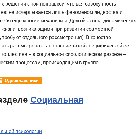
х решений с той поправкой, что вся совокупность
а ею не исчерпывается лишь феноменом лидерства и
 себя еще многие механизмы. Другой аспект динамических
 жизни, возникающими при развитии совместной
 требуют отдельного рассмотрения). В качестве
быть рассмотрено становление такой специфической ее
 коллектива – в социально-психологическом разрезе –
ческим процессам, происходящим в группе.
Одноклассники
азделе
Социальная
альной психологии