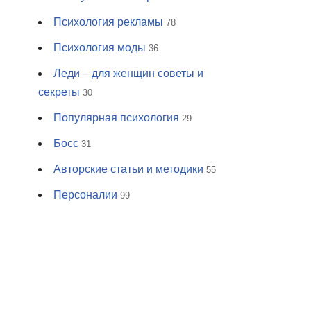
Психология рекламы
78
Психология моды
36
Леди – для женщин советы и
секреты
30
Популярная психология
29
Босс
31
Авторские статьи и методики
55
Персоналии
99