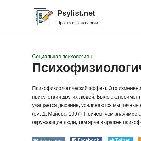
Psylist.net
Перейти
Просто о Психологии
к
содержимому
Социальная психология ↓
Психофизиологи
Психофизиологический эффект. Это изменени
присутствии других людей. Было эксперимент
учащается дыхание, усиливаются мышечные с
(см. Д. Майерс, 1997). Причем, чем значимее
окружающие люди, тем ярче выражен психоф
Вконтакте
Facebook
Twitter