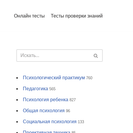
Онлайн тесты
Тесты проверки знаний
Психологический практикум
760
Педагогика
565
Психология ребенка
827
Общая психология
96
Социальная психология
133
Проективная техника
85