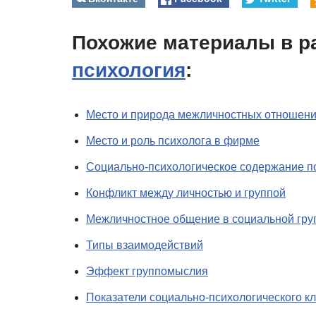
Похожие материалы в р
психология
:
Место и природа межличностных отношен
Место и роль психолога в фирме
Социально-психологическое содержание п
Конфликт между личностью и группой
Межличностное общение в социальной гру
Типы взаимодействий
Эффект группомыслия
Показатели социально-психологического к