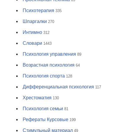
Психотерапия
335
Шпаргалки
270
Интимно
312
Словари
1443
Психология управления
89
Возрастная психология
64
Психология спорта
128
Дифференциальная психология
117
Хрестоматия
130
Психология семьи
81
Рефераты Курсовые
199
Стимульный материал
49