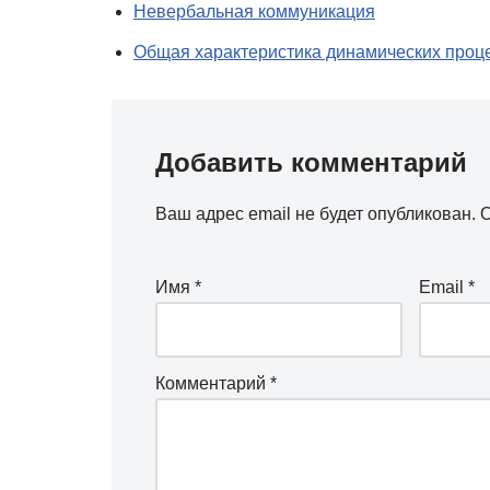
Невербальная коммуникация
Общая характеристика динамических проце
Добавить комментарий
Ваш адрес email не будет опубликован.
О
Имя
*
Email
*
Комментарий
*