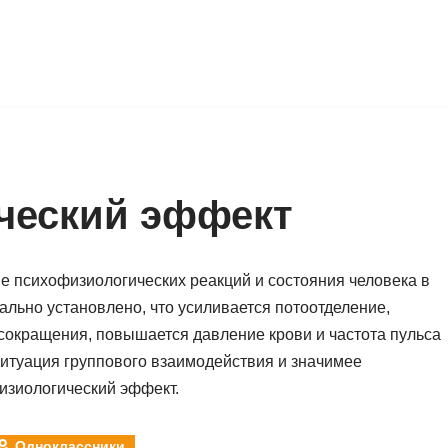
ческий эффект
е психофизиологических реакций и состояния человека в
ально установлено, что усиливается потоотделение,
окращения, повышается давление крови и частота пульса
 ситуация группового взаимодействия и значимее
изиологический эффект.
Одноклассники