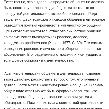
Естественно, что выделение предмета общения не должно
быть понято вульгарно: люди общаются не только по
поводу той деятельности, с которой они связаны. Ради
выделения двух возможных поводов общения в литературе
разводятся понятия «ролевого» и «личностного» общения.
При некоторых обстоятельствах это личностное общение
по форме может выглядеть как ролевое, деловое,
«предметно-проблемное» (Хараш, 1977. С. 30). Тем самым
разведение ролевого и личностного общения не является
абсолютным. В определенных отношениях и ситуациях и
то, и другое сопряжены с деятельностью.
Идея «вплетенности» общения в деятельность позволяет
также детально рассмотреть вопрос о том, что именно в
деятельности может «конституировать» общение. В самом
общем виде ответ может быть сформулирован так, что
посредством общения деятельность организуется и
обогащается. Построение плана совместной деятельности
требует от каждого ее участника оптимального понимания