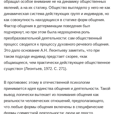
обращал особое внимание не на динамику общественных
явлений, а на их статику. Общество выглядело у него не как
динамическая система действующих групп и индивидов, но
как совокупность находящихся в статике форм общения.
Фактор общения в детерминации поведения был
подчеркнут, но при этом была недооценена роль
преобразовательной деятельности: сам общественный
процесс сводился к процессу духовного речевого общения.
Это дало основание А.Н. Леонтьеву заметить, что при
таком подходе индивид предстает скорее, «как
общающееся, чем практически действующее общественное
существо» (Леонтьев, 1972. С. 271).
В противовес этому в отечественной психологии
принимается идея единства общения и деятельности. Такой
вывод логически вытекает из понимания общения как
реальности человеческих отношений, предполагающего,
что любые формы общения включены в специфические
формы совместной деятельности: люди не просто