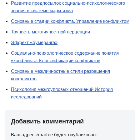
Развитие предпосылок социально-психологического
знания в системе марксизма
Основные стадии конфликта. Управление конфликтом
Точность межличностной перцепции
Эффект «бумеранга»
Социально-психологическое содержание понятия
«конфликт». Классификации конфликтов
Основные межличностные стили разрешения
конфликтов
Психология межгрупповых отношений История
исследований
Добавить комментарий
Ваш адрес email не будет опубликован.