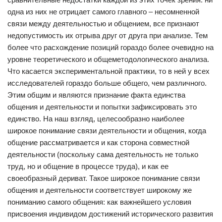
одна из них не отрицает самого главного – несомненной
связи между деятельностью и общением, все признают
недопустимость их отрыва друг от друга при анализе. Тем
более что расхождение позиций гораздо более очевидно на
уровне теоретического и общеметодологического анализа.
Что касается экспериментальной практики, то в ней у всех
исследователей гораздо больше общего, чем различного.
Этим общим и являются признание факта единства
общения и деятельности и попытки зафиксировать это
единство. На наш взгляд, целесообразно наиболее
широкое понимание связи деятельности и общения, когда
общение рассматривается и как сторона совместной
деятельности (поскольку сама деятельность не только
труд, но и общение в процессе труда), и как ее
своеобразный дериват. Такое широкое понимание связи
общения и деятельности соответствует широкому же
пониманию самого общения: как важнейшего условия
присвоения индивидом достижений исторического развития