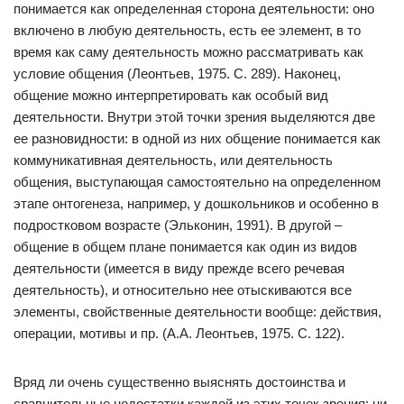
понимается как определенная сторона деятельности: оно
включено в любую деятельность, есть ее элемент, в то
время как саму деятельность можно рассматривать как
условие общения (Леонтьев, 1975. С. 289). Наконец,
общение можно интерпретировать как особый вид
деятельности. Внутри этой точки зрения выделяются две
ее разновидности: в одной из них общение понимается как
коммуникативная деятельность, или деятельность
общения, выступающая самостоятельно на определенном
этапе онтогенеза, например, у дошкольников и особенно в
подростковом возрасте (Эльконин, 1991). В другой –
общение в общем плане понимается как один из видов
деятельности (имеется в виду прежде всего речевая
деятельность), и относительно нее отыскиваются все
элементы, свойственные деятельности вообще: действия,
операции, мотивы и пр. (А.А. Леонтьев, 1975. С. 122).
Вряд ли очень существенно выяснять достоинства и
сравнительные недостатки каждой из этих точек зрения: ни