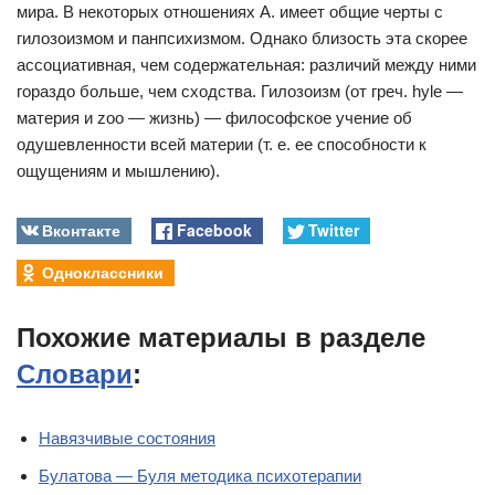
мира. В некоторых отношениях А. имеет общие черты с
гилозоизмом и панпсихизмом. Однако близость эта скорее
ассоциативная, чем содержательная: различий между ними
гораздо больше, чем сходства. Гилозоизм (от греч. hyle —
материя и zoo — жизнь) — философское учение об
одушевленности всей материи (т. е. ее способности к
ощущениям и мышлению).
Вконтакте
Facebook
Twitter
Одноклассники
Похожие материалы в разделе
Словари
:
Навязчивые состояния
Булатова — Буля методика психотерапии