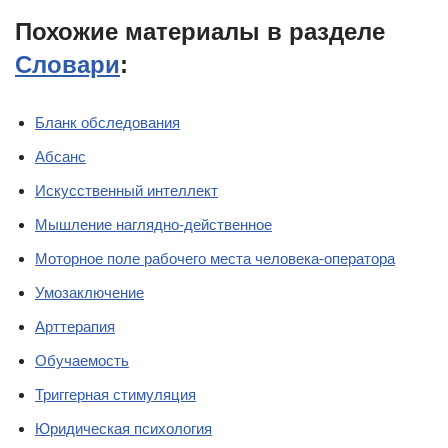
Похожие материалы в разделе
Словари
:
Бланк обследования
Абсанс
Искусственный интеллект
Мышление наглядно-действенное
Моторное поле рабочего места человека-оператора
Умозаключение
Арттерапия
Обучаемость
Триггерная стимуляция
Юридическая психология