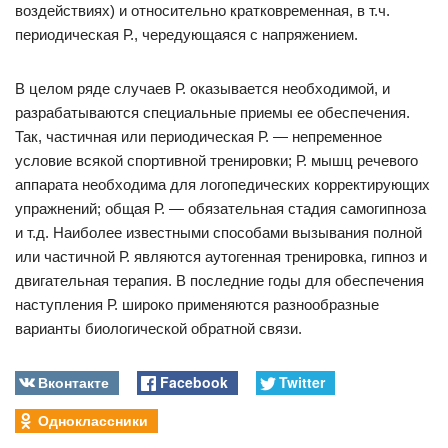
воздействиях) и относительно кратковременная, в т.ч.
периодическая Р., чередующаяся с напряжением.
В целом ряде случаев Р. оказывается необходимой, и
разрабатываются специальные приемы ее обеспечения.
Так, частичная или периодическая Р. — непременное
условие всякой спортивной тренировки; Р. мышц речевого
аппарата необходима для логопедических корректирующих
упражнений; общая Р. — обязательная стадия самогипноза
и т.д. Наиболее известными способами вызывания полной
или частичной Р. являются аутогенная тренировка, гипноз и
двигательная терапия. В последние годы для обеспечения
наступления Р. широко применяются разнообразные
варианты биологической обратной связи.
Вконтакте
Facebook
Twitter
Одноклассники