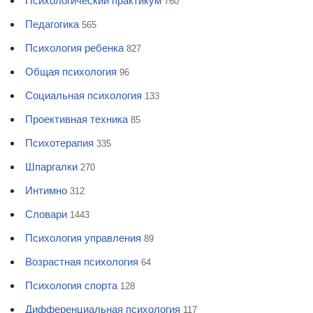
Психологический практикум
760
Педагогика
565
Психология ребенка
827
Общая психология
96
Социальная психология
133
Проективная техника
85
Психотерапия
335
Шпаргалки
270
Интимно
312
Словари
1443
Психология управления
89
Возрастная психология
64
Психология спорта
128
Дифференциальная психология
117