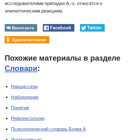
исследователями припадки А.-э. относятся к
эпилептическим реакциям.
Вконтакте
Facebook
Twitter
Одноклассники
Похожие материалы в разделе
Словари
:
Нарциссизм
Наблюдение
Понятие
Рефлексология
Психологический словарь Буква А
Интроспекция