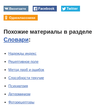
Вконтакте
Facebook
Twitter
Одноклассники
Похожие материалы в разделе
Словари
:
Надежды индекс
Рецептивное поле
Метод проб и ошибок
Способности текучие
Психиатрия
Детерминизм
Фоторецепторы