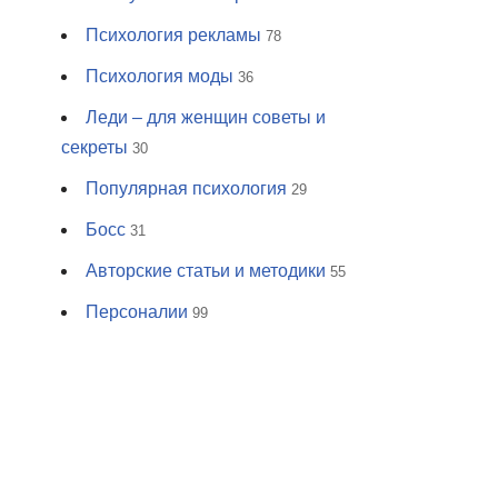
Психология рекламы
78
Психология моды
36
Леди – для женщин советы и
секреты
30
Популярная психология
29
Босс
31
Авторские статьи и методики
55
Персоналии
99