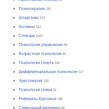
Психотерапия
335
Шпаргалки
270
Интимно
312
Словари
1443
Психология управления
89
Возрастная психология
64
Психология спорта
128
Дифференциальная психология
117
Хрестоматия
130
Психология семьи
81
Рефераты Курсовые
199
Стимульный материал
49