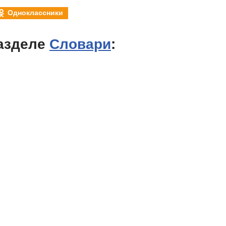
Одноклассники
азделе
Словари
: