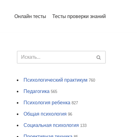
Онлайн тесты
Тесты проверки знаний
Психологический практикум
760
Педагогика
565
Психология ребенка
827
Общая психология
96
Социальная психология
133
Проективная техника
85