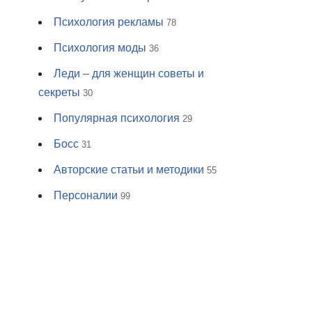
Психология рекламы
78
Психология моды
36
Леди – для женщин советы и
секреты
30
Популярная психология
29
Босс
31
Авторские статьи и методики
55
Персоналии
99