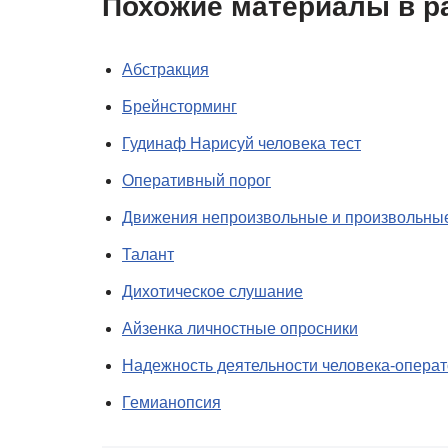
Похожие материалы в р
Абстракция
Брейнсторминг
Гудинаф Нарисуй человека тест
Оперативный порог
Движения непроизвольные и произвольны
Талант
Дихотическое слушание
Айзенка личностные опросники
Надежность деятельности человека-опера
Гемианопсия