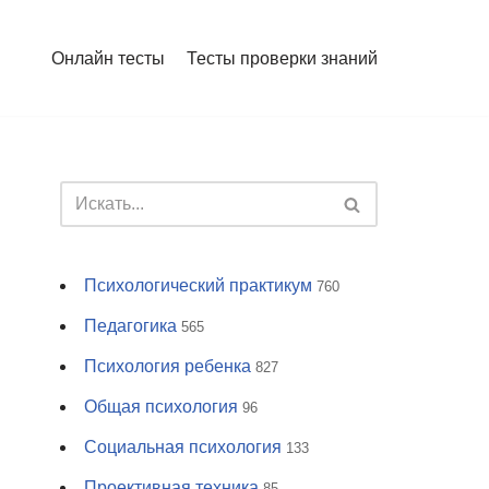
Онлайн тесты
Тесты проверки знаний
Психологический практикум
760
Педагогика
565
Психология ребенка
827
Общая психология
96
Социальная психология
133
Проективная техника
85