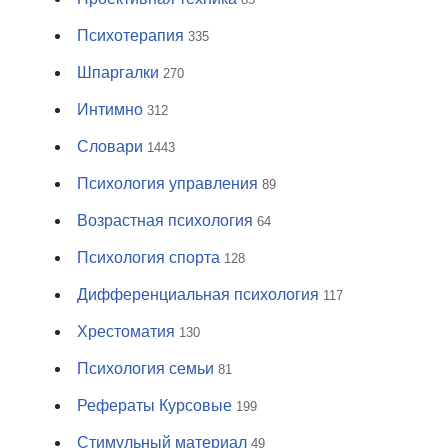
Психотерапия
335
Шпаргалки
270
Интимно
312
Словари
1443
Психология управления
89
Возрастная психология
64
Психология спорта
128
Дифференциальная психология
117
Хрестоматия
130
Психология семьи
81
Рефераты Курсовые
199
Стимульный материал
49