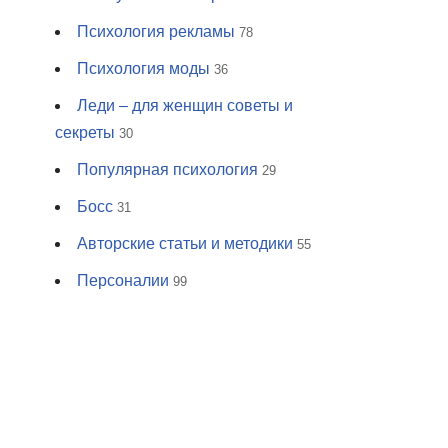
Психология рекламы
78
Психология моды
36
Леди – для женщин советы и
секреты
30
Популярная психология
29
Босс
31
Авторские статьи и методики
55
Персоналии
99