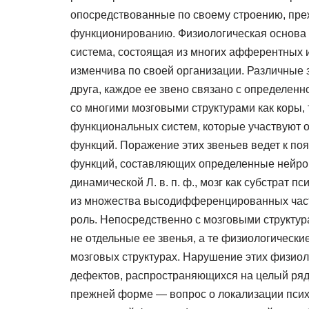
опосредствованные по своему строению, пре
функционированию. Физиологическая основа
система, состоящая из многих афферентных 
изменчива по своей организации. Различные 
друга, каждое ее звено связано с определенн
со многими мозговыми структурами как коры,
функциональных систем, которые участвуют 
функций. Поражение этих звеньев ведет к п
функций, составляющих определенные нейро
динамической Л. в. п. ф., мозг как субстрат 
из множества высодифференцированных част
роль. Непосредственно с мозговыми структур
не отдельные ее звенья, а те физиологическ
мозговых структурах. Нарушение этих физио
дефектов, распространяющихся на целый ряд 
прежней форме — вопрос о локализации психич