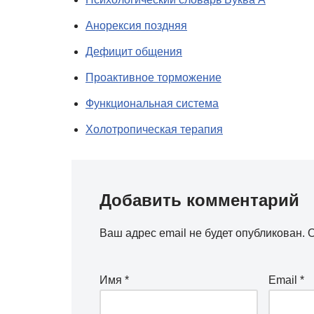
Анорексия поздняя
Дефицит общения
Проактивное торможение
Функциональная система
Холотропическая терапия
Добавить комментарий
Ваш адрес email не будет опубликован.
О
Имя
*
Email
*