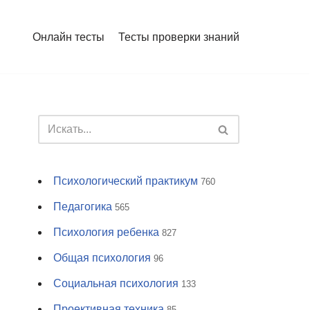
Онлайн тесты
Тесты проверки знаний
Психологический практикум
760
Педагогика
565
Психология ребенка
827
Общая психология
96
Социальная психология
133
Проективная техника
85