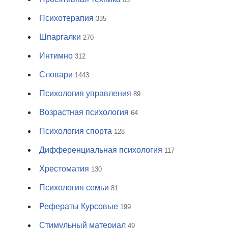
Психотерапия
335
Шпаргалки
270
Интимно
312
Словари
1443
Психология управления
89
Возрастная психология
64
Психология спорта
128
Дифференциальная психология
117
Хрестоматия
130
Психология семьи
81
Рефераты Курсовые
199
Стимульный материал
49