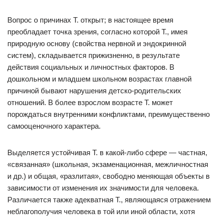
Вопрос о причинах Т. открыт; в настоящее время
преобладает точка зрения, согласно которой Т., имея
природную основу (свойства нервной и эндокринной
систем), складывается прижизненно, в результате
действия социальных и личностных факторов. В
дошкольном и младшем школьном возрастах главной
причиной бывают нарушения детско-родительских
отношений. В более взрослом возрасте Т. может
порождаться внутренними конфликтами, преимущественно
самооценочного характера.
Выделяется устойчивая Т. в какой-либо сфере — частная,
«связанная» (школьная, экзаменационная, межличностная
и др.) и общая, «разлитая», свободно меняющая объекты в
зависимости от изменения их значимости для человека.
Различается также адекватная Т., являющаяся отражением
неблагополучия человека в той или иной области, хотя