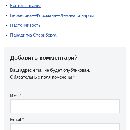
Контент-анализ
Бёрьесона—Форсмана—Лемана синдром
Настойчивость
Парадигма Стернберга
Добавить комментарий
Ваш адрес email не будет опубликован.
Обязательные поля помечены
*
Имя
*
Email
*