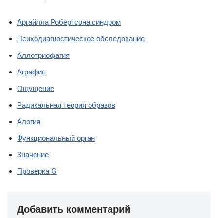
Аргайлла Робертсона синдром
Психодиагностическое обследование
Аллотриофагия
Аграфия
Ощущение
Радикальная теория образов
Алогия
Функциональный орган
Значение
Проверка G
Добавить комментарий