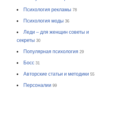
Психология рекламы
78
Психология моды
36
Леди – для женщин советы и
секреты
30
Популярная психология
29
Босс
31
Авторские статьи и методики
55
Персоналии
99