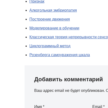
Признак
Алкогольная эмбриопатия
Построение движения
Моделирование в обучении
Классическая теория непрерывности сенсо
Циклограммный метод
Розенберга самоуважения шкала
Добавить комментарий
Ваш адрес email не будет опубликован.
О
Имя
*
Email
*