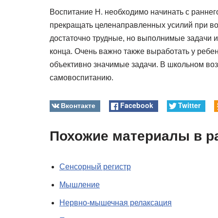
Воспитание Н. необходимо начинать с раннег
прекращать целенаправленных усилий при во
достаточно трудные, но выполнимые задачи и
конца. Очень важно также выработать у ребе
объективно значимые задачи. В школьном воз
самовоспитанию.
Вконтакте
Facebook
Twitter
Похожие материалы в р
Сенсорный регистр
Мышление
Нервно-мышечная релаксация