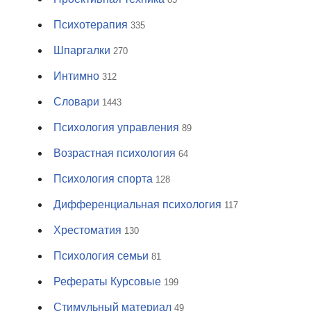
Психотерапия
335
Шпаргалки
270
Интимно
312
Словари
1443
Психология управления
89
Возрастная психология
64
Психология спорта
128
Дифференциальная психология
117
Хрестоматия
130
Психология семьи
81
Рефераты Курсовые
199
Стимульный материал
49