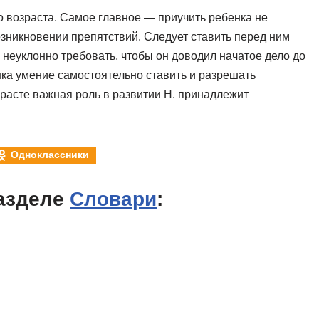
о возраста. Самое главное — приучить ребенка не
зникновении препятствий. Следует ставить перед ним
 неуклонно требовать, чтобы он доводил начатое дело до
нка умение самостоятельно ставить и разрешать
расте важная роль в развитии Н. принадлежит
Одноклассники
азделе
Словари
: