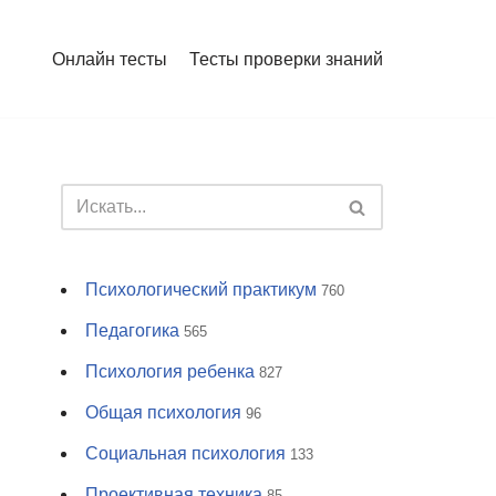
Онлайн тесты
Тесты проверки знаний
Психологический практикум
760
Педагогика
565
Психология ребенка
827
Общая психология
96
Социальная психология
133
Проективная техника
85