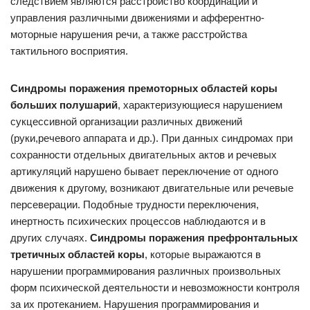
следствием являются расстройство координации и
управления различными движениями и афферентно-
моторные нарушения речи, а также расстройства
тактильного восприятия.
Синдромы поражения премоторных областей коры
больших полушарий
, характеризующиеся нарушением
сукцессивной организации различных движений
(руки,речевого аппарата и др.). При данных синдромах при
сохранности отдельных двигательных актов и речевых
артикуляций нарушено бывает переключение от одного
движения к другому, возникают двигательные или речевые
персеверации. Подобные трудности переключения,
инертность психических процессов наблюдаются и в
других случаях.
Синдромы поражения префронтальных
третичных областей коры
, которые выражаются в
нарушении программирования различных произвольных
форм психической деятельности и невозможности контроля
за их протеканием. Нарушения программирования и