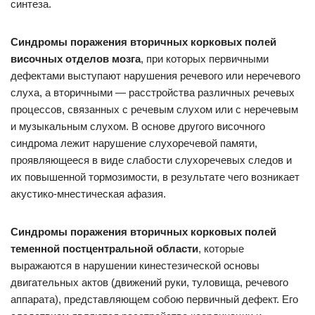
синтеза.
Синдромы поражения вторичных корковых полей
височных отделов мозга
, при которых первичными
дефектами выступают нарушения речевого или неречевого
слуха, а вторичными — расстройства различных речевых
процессов, связанных с речевым слухом или с неречевым
и музыкальным слухом. В основе другого височного
синдрома лежит нарушение слухоречевой памяти,
проявляющееся в виде слабости слухоречевых следов и
их повышенной тормозимости, в результате чего возникает
акустико-мнестическая афазия.
Синдромы поражения вторичных корковых полей
теменной постцентральной области
, которые
выражаются в нарушении кинестезической основы
двигательных актов (движений руки, туловища, речевого
аппарата), представляющем собою первичный дефект. Его