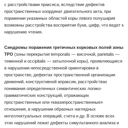
с расстройствами праксиса, вследствие дефектов
пространственных координат двигательного акта, при
поражении указанных областей коры левого полушария
возможны расстройства восприятия букв, цифр, что ведет к
нарушению чтения.
Синдромы поражения третичных корковых полей зоны
ТРО
(зоны перекрытия temporalis — височной, parietalis —
теменной и occipitalis — затылочной коры), проявляющиеся
в нарушении непосредственной ориентировки в
пространстве, дефектах пространственной организации
движений, конструктивной апраксии, расстройствах
понимания определенных семантических логико-
грамматических конструкций, отражающих
пространственные или «квазипространственные»
отношения, в нарушении образных наглядных
интеллектуальных операций, счета и др. В основе всех
этих нарушений лежат дефекты симультанного анализа и