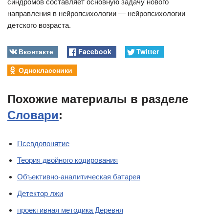
синдромов составляет основную задачу нового
направления в нейропсихологии — нейропсихологии
детского возраста.
Вконтакте
Facebook
Twitter
Одноклассники
Похожие материалы в разделе
Словари
:
Псевдопонятие
Теория двойного кодирования
Объективно-аналитическая батарея
Детектор лжи
проективная методика Деревня