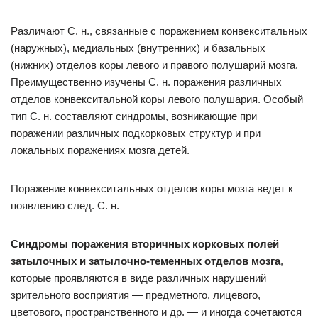
Различают С. н., связанные с поражением конвекситальных
(наружных), медиальных (внутренних) и базальных
(нижних) отделов коры левого и правого полушарий мозга.
Преимущественно изучены С. н. поражения различных
отделов конвекситальной коры левого полушария. Особый
тип С. н. составляют синдромы, возникающие при
поражении различных подкорковых структур и при
локальных поражениях мозга детей.
Поражение конвекситальных отделов коры мозга ведет к
появлению след. С. н.
Синдромы поражения вторичных корковых полей
затылочных и затылочно-теменных отделов мозга
,
которые проявляются в виде различных нарушений
зрительного восприятия — предметного, лицевого,
цветового, пространственного и др. — и иногда сочетаются