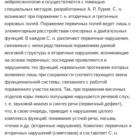
нейропсихологии и осуществляется с помощью
специальных методов, разработанных А. Р. Лурия. С. н.
возникают при поражении т. н. вторичных и третичных
корковых полей. Поражение первичных полей ведет лишь к
элементарным расстройствам сенсорных и двигательных
функций. В каждом С. н. различают первичные нарушения,
связанные с непосредственным поражением данной
мозговой структуры и вторичные нарушения, возникающие
на основе первичных; последние проявляются в
нарушениях тех функций, нормальное протекание которых
возможно лишь при сохранности соответствующего звена
функциональной системы, связанного с работой
пораженного участка мозга. Так, при поражении височных
отделов коры левого полушария нарушается речевой слух,
т. е. звуковой анализ и синтез речи (первичный дефект),
что, в свою очередь, приводит к нарушению целого
комплекса функций: понимания устной речи, письма,
чтения и др. (вторичные нарушения). Комплекс первичных и
вторичных нарушений (симптомов) и составляет С. н.