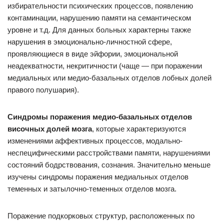
избирательности психических процессов, появлению
контаминации, нарушению памяти на семантическом
уровне и т.д. Для данных больных характерны также
нарушения в эмоционально-личностной сфере,
проявляющиеся в виде эйфории, эмоциональной
неадекватности, некритичности (чаще — при поражении
медиальных или медио-базальных отделов лобных долей
правого полушария).
Синдромы поражения медио-базальных отделов
височных долей мозга
, которые характеризуются
изменениями аффективных процессов, модально-
неспецифическими расстройствами памяти, нарушениями
состояний бодрствования, сознания. Значительно меньше
изучены синдромы поражения медиальных отделов
теменных и затылочно-теменных отделов мозга.
Поражение подкорковых структур, расположенных по