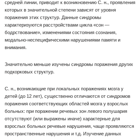
средней линии, приводит к возникновению С. н., проявления
которых в значительной степени зависят от уровня
поражения этих структур. Данные синдромы
характеризуются расстройствами цикла «сон —
бодрствование», изменениями состояния сознания,
модально-неспецифическими нарушениями памяти и
внимания.
Значительно меньше изучены синдромы поражения других
подкорковых структур.
С. н., возникающие при локальных поражениях мозга у
детей (до 12 лет), существенно отличаются от синдромов
поражения соответствующих областей мозга у взрослых
больных: при поражении речевых зон левого полушария
отсутствуют (или выражены иначе) характерные для
взрослых больных речевые нарушения, чаще проявляются
пространственные нарушения и т.д. Изучение данных