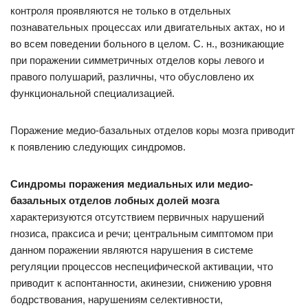
контроля проявляются не только в отдельных
познавательных процессах или двигательных актах, но и
во всем поведении больного в целом. С. н., возникающие
при поражении симметричных отделов коры левого и
правого полушарий, различны, что обусловлено их
функциональной специализацией.
Поражение медио-базальных отделов коры мозга приводит
к появлению следующих синдромов.
Синдромы поражения медиальных или медио-
базальных отделов лобных долей мозга
характеризуются отсутствием первичных нарушений
гнозиса, праксиса и речи; центральным симптомом при
данном поражении являются нарушения в системе
регуляции процессов неспецифической активации, что
приводит к аспонтанности, акинезии, снижению уровня
бодрствования, нарушениям селективности,