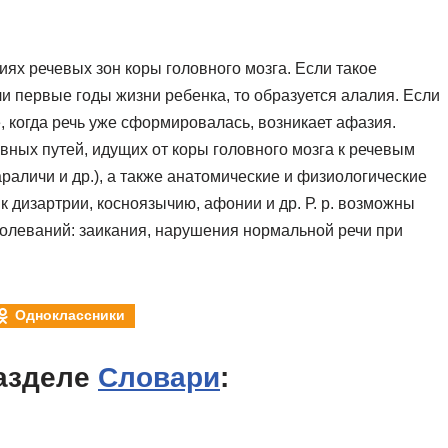
ях речевых зон коры головного мозга. Если такое
 первые годы жизни ребенка, то образуется алалия. Если
, когда речь уже сформировалась, возникает афазия.
ных путей, идущих от коры головного мозга к речевым
личи и др.), а также анатомические и физиологические
 дизартрии, косноязычию, афонии и др. Р. р. возможны
болеваний: заикания, нарушения нормальной речи при
Одноклассники
азделе
Словари
: