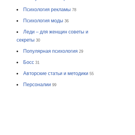
Психология рекламы
78
Психология моды
36
Леди – для женщин советы и
секреты
30
Популярная психология
29
Босс
31
Авторские статьи и методики
55
Персоналии
99