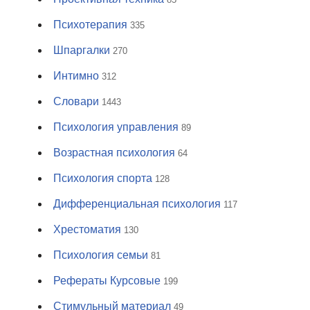
Психотерапия
335
Шпаргалки
270
Интимно
312
Словари
1443
Психология управления
89
Возрастная психология
64
Психология спорта
128
Дифференциальная психология
117
Хрестоматия
130
Психология семьи
81
Рефераты Курсовые
199
Стимульный материал
49