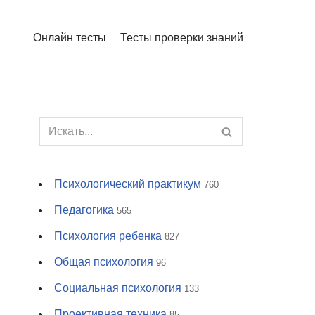
Онлайн тесты
Тесты проверки знаний
Психологический практикум
760
Педагогика
565
Психология ребенка
827
Общая психология
96
Социальная психология
133
Проективная техника
85