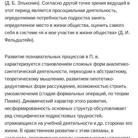
(Д. Б. Эльконин). Согласно другой точке зрения ведущей в
этот период является просоциальная деятельность,
определяемая потребностью подростка занять
определенное место в жизни общества, оценить самого
себя в системе «я и мое участие в жизни общества» (Д. И.
Фельдштейн).
Развитие познавательных процессов в П. в.
характеризуется становлением сложных форм аналитико-
синтетической деятельности, переходом к абстрактному,
теоретическому мышлению, развитием гипотетико-
дедуктивных форм рассуждения, возможностью строить
умозаключения (стадия формальных операций, по теории
Пиаже). Динамический характер этого развития,
несформированность основных структур обсуловливает
ряд специфически подростковых трудностей,
отражающихся на учебной деятельности и др. сторонах его
жизни. В нравственном развитии с этим связаны, в
частности, противоречие между некритическим усвоением