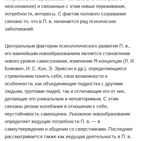
неосознанное) и связанные с этим новые переживания,
потребности, интересы. С фактом полового созревания
связано то, что в П. в. начинается ряд психических
заболеваний.
Центральным фактором психологического развития П. в.,
его важнейшим новообразованием является становление
нового уровня самосознания, изменение Я-концепции (Л. И.
Божович, И. С. Кон, Э. Эриксон и др.), определяющиеся
стремлением понять себя, свои возможности и
особенности, как объединяющие подростка с другими
людьми, группами людей, так и отличающие его от них,
делающие его уникальным и неповторимым. С этим
связаны резкие колебания в отношении к себе,
неустойчивость самооценки. Указанное новообразование
определяет ведущие потребности П. в. — в
самоутверждении и общении со сверстниками. Последнее
рассматривается также как ведущая деятельность в П. в.