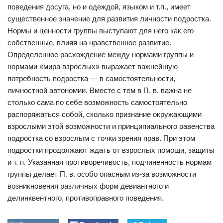
поведения досуга, но и одеждой, языком и т.п., имеет
существенное значение для развития личности подростка.
Нормы и ценности группы выступают для него как его
собственные, влияя на нравственное развитие.
Определенное расхождение между нормами группы и
нормами «мира взрослых» выражает важнейшую
потребность подростка — в самостоятельности,
личностной автономии. Вместе с тем в П. в. важна не
столько сама по себе возможность самостоятельно
распоряжаться собой, сколько признание окружающими
взрослыми этой возможности и принципиального равенства
подростка со взрослым с точки зрения прав. При этом
подростки продолжают ждать от взрослых помощи, защиты
и т. п. Указанная противоречивость, подчиненность нормам
группы делает П. в. особо опасным из-за возможности
возникновения различных форм девиантного и
делинквентного, противоправного поведения.