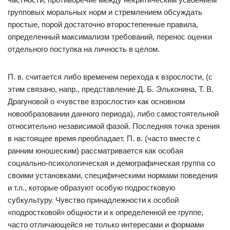
групповых моральных норм и стремлением обсуждать
простые, порой достаточно второстепенные правила,
определенный максимализм требований, перенос оценки
отдельного поступка на личность в целом.
П. в. считается либо временем перехода к взрослости, (с
этим связано, напр., представление Д. Б. Эльконина, Т. В.
Драгуновой о «чувстве взрослости» как основном
новообразовании данного периода), либо самостоятельной
относительно независимой фазой. Последняя точка зрения
в настоящее время преобладает. П. в. (часто вместе с
ранним юношеским) рассматривается как особая
социально-психологическая и демографическая группа со
своими установками, специфическими нормами поведения
и т.п., которые образуют особую подростковую
субкультуру. Чувство принадлежности к особой
«подростковой» общности и к определенной ее группе,
часто отличающейся не только интересами и формами