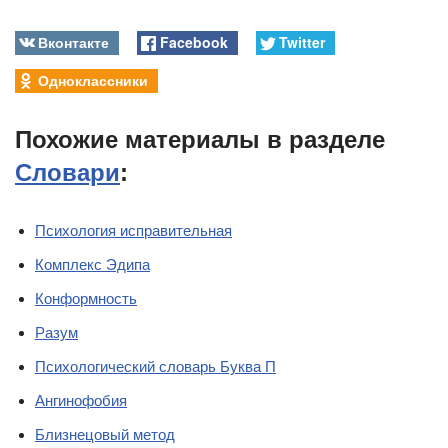
Вконтакте
Facebook
Twitter
Одноклассники
Похожие материалы в разделе
Словари
:
Психология исправительная
Комплекс Эдипа
Конформность
Разум
Психологический словарь Буква П
Ангинофобия
Близнецовый метод