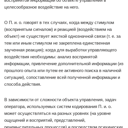
воспринятой информации об объекте управления в
целесообразное воздействие на него.
О П. и. о. говорят в тех случаях, когда между стимулом
(воспринятым сигналом) и реакцией (воздействием на
объект) не существует жесткой однозначной связи (т. е. за
тем или иным стимулом не закреплена единственная
заученная реакция); когда для выработки управляющего
воздействия необходимы: анализ воспринятой
информации, привлечение дополнительной информации (из
прошлого опыта или путем ее активного поиска в наличной
ситуации), сопоставление всей полученной информации и
способа действия.
В зависимости от сложности объекта управления, задач
оператора, используемых систем кодирования П. и. о.
может осуществляться на разных уровнях (на уровне
ощущений и восприятий, представлений,
речемыслительных процессов) и посредством психических