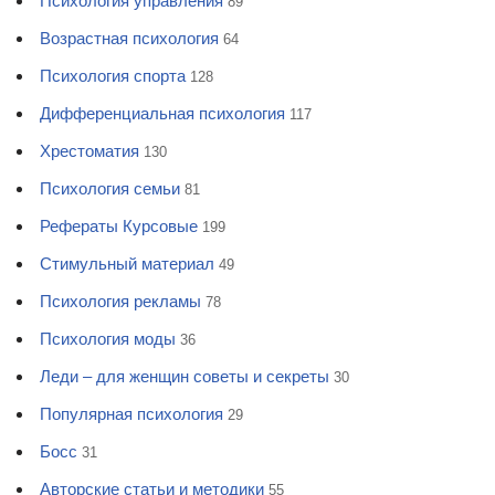
Психология управления
89
Возрастная психология
64
Психология спорта
128
Дифференциальная психология
117
Хрестоматия
130
Психология семьи
81
Рефераты Курсовые
199
Стимульный материал
49
Психология рекламы
78
Психология моды
36
Леди – для женщин советы и секреты
30
Популярная психология
29
Босс
31
Авторские статьи и методики
55