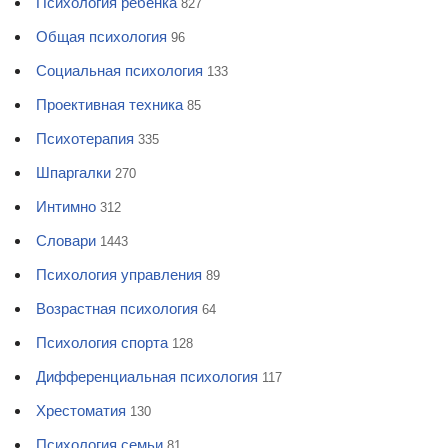
Психология ребенка
827
Общая психология
96
Социальная психология
133
Проективная техника
85
Психотерапия
335
Шпаргалки
270
Интимно
312
Словари
1443
Психология управления
89
Возрастная психология
64
Психология спорта
128
Дифференциальная психология
117
Хрестоматия
130
Психология семьи
81