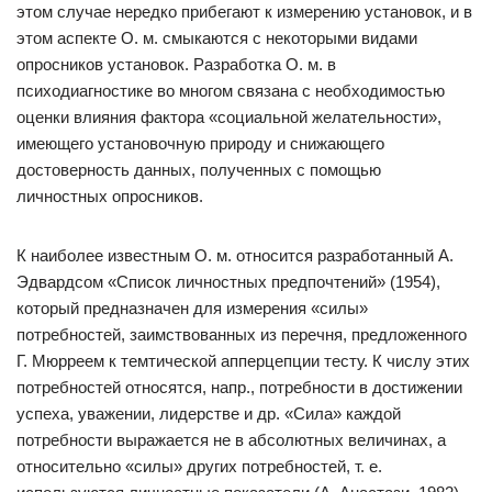
этом случае нередко прибегают к измерению установок, и в
этом аспекте О. м. смыкаются с некоторыми видами
опросников установок. Разработка О. м. в
психодиагностике во многом связана с необходимостью
оценки влияния фактора «социальной желательности»,
имеющего установочную природу и снижающего
достоверность данных, полученных с помощью
личностных опросников.
К наиболее известным О. м. относится разработанный А.
Эдвардсом «Список личностных предпочтений» (1954),
который предназначен для измерения «силы»
потребностей, заимствованных из перечня, предложенного
Г. Мюрреем к темтической апперцепции тесту. К числу этих
потребностей относятся, напр., потребности в достижении
успеха, уважении, лидерстве и др. «Сила» каждой
потребности выражается не в абсолютных величинах, а
относительно «силы» других потребностей, т. е.