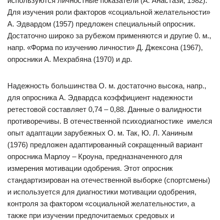
используются личностные показатели (А. Анастази, 1982).
Для изучения роли факторов «социальной желательности»
А. Эдвардом (1957) предложен специальный опросник.
Достаточно широко за рубежом применяются и другие 0. м.,
напр. «Форма по изучению личности» Д. Джексона (1967),
опросники А. Мехрабяна (1970) и др.
Надежность большинства О. м. достаточно высока, напр.,
для опросника А. Эдвардса коэффициент надежности
ретестовой составляет 0,74 – 0,88. Данные о валидности
противоречивы. В отечественной психодиагностике имелся
опыт адаптации зарубежных О. м. Так, Ю. Л. Ханиным
(1976) предложен адаптированный сокращенный вариант
опросника Марлоу – Кроуна, предназначенного для
измерения мотивации одобрения. Этот опросник
стандартизирован на отечественной выборке (спортсмены)
и используется для диагностики мотивации одобрения,
контроля за фактором «социальной желательности», а
также при изучении предпочитаемых средовых и