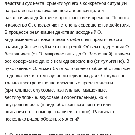
действий субъекта, ориентируя его в конкретной ситуации,
направляя на достижение поставленной цели и
разворачивая действие в пространстве и времени. Полнота
и качество О. определяют степень совершенства действия.
В процессе реализации действия исходный О.
видоизменяется, накапливая в себе опыт практического
взаимодействия субъекта со средой. Объем содержания О.
безграничен (от О. микрочастицы до О. Вселенной), причем
все содержание дано в нем одновременно (симультанно). В
чувственном О. может быть воплощено любое абстрактное
содержание; в этом случае материалом для О. служат не
только пространственно-временные представления
(зрительные, слуховые, тактильные, мышечные,
вестибулярные, вкусовые и обонятельные), но и
внутренняя речь (в виде абстрактного понятия или
описания его с помощью ключевых слов). Различают
несколько видов образных явлений.