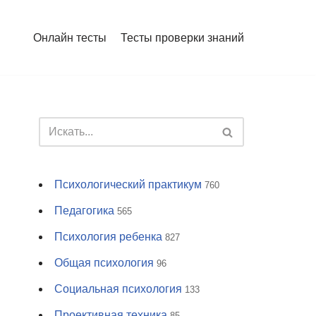
Онлайн тесты
Тесты проверки знаний
Психологический практикум
760
Педагогика
565
Психология ребенка
827
Общая психология
96
Социальная психология
133
Проективная техника
85