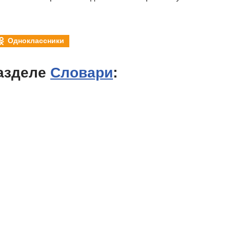
Одноклассники
азделе
Словари
: