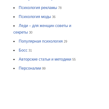
Психология рекламы
78
Психология моды
36
Леди – для женщин советы и
секреты
30
Популярная психология
29
Босс
31
Авторские статьи и методики
55
Персоналии
99