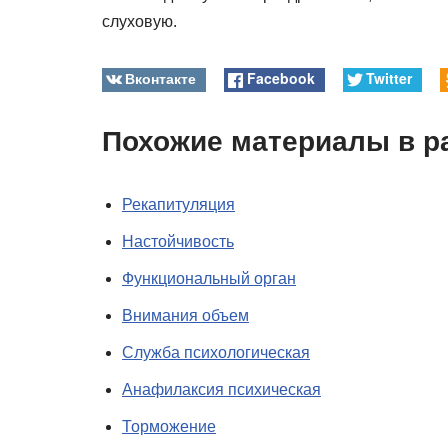
слуховую.
Вконтакте
Facebook
Twitter
Похожие материалы в р
Рекапитуляция
Настойчивость
Функциональный орган
Внимания объем
Служба психологическая
Анафилаксия психическая
Торможение