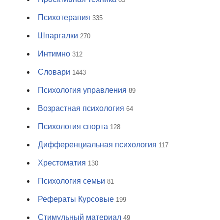
Психотерапия
335
Шпаргалки
270
Интимно
312
Словари
1443
Психология управления
89
Возрастная психология
64
Психология спорта
128
Дифференциальная психология
117
Хрестоматия
130
Психология семьи
81
Рефераты Курсовые
199
Стимульный материал
49