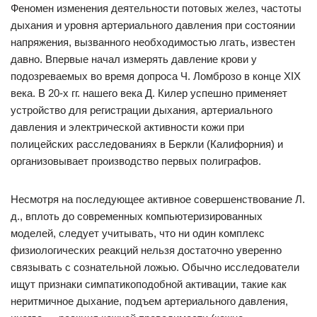
Феномен изменения деятельности потовых желез, частоты
дыхания и уровня артериального давления при состоянии
напряжения, вызванного необходимостью лгать, известен
давно. Впервые начал измерять давление крови у
подозреваемых во время допроса Ч. Ломброзо в конце XIX
века. В 20-х гг. нашего века Д. Килер успешно применяет
устройство для регистрации дыхания, артериального
давления и электрической активности кожи при
полицейских расследованиях в Беркли (Калифорния) и
организовывает производство первых полиграфов.
Несмотря на последующее активное совершенствование Л.
д., вплоть до современных компьютеризированных
моделей, следует учитывать, что ни один комплекс
физиологических реакций нельзя достаточно уверенно
связывать с сознательной ложью. Обычно исследователи
ищут признаки симпатикоподобной активации, такие как
неритмичное дыхание, подъем артериального давления,