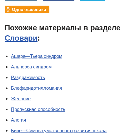
Одноклассники
Похожие материалы в разделе
Словари
:
Ашара—Тьера синдром
Альперса синдром
Раздражимость
Блефаридотилломания
Желание
Пропускная способность
Алогия
Бине—Симона умственного развития шкала