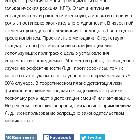
иногда — реакция кожной проводимости (кожно-
гальваническая реакция, КГР). Опыт и интуиция
исследователя играют значительную, а иногда и основную
роль в постановке окончательного «диагноза». В известной
степени процедура обследования с помощью Л. д. сходна с
проективной (см. Проективные методики). Отсутствуют
стандарты профессиональной квалификации лиц,
использующих полиграф с целью установления
искренности обследуемых. Множество работ, посвященных
изучению эффективности Л. д., противоречивы, тем не
менее обычно указывают на успешность применения в 75-
80% случаев. В теоретическом плане детектация лжи
физиологическими методами не выдерживает критики,
поскольку речь идет о детектации эмоций или активации.
Не решены этические вопросы, связанные с применением
Л. д., их использование запрещено законодательством
многих стран.
Вконтакте
Facebook
Twitter