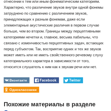
отнесении к тем или иным фонематическим категориям.
Характерно, что различение звуков внутри одной фонемы
затруднено по сравнению с различением звуков,
принадлежащих к разным фонемам, даже если
элементарные акустические различия в первом случае
больше, чем во втором. Границы между перцептивными
категориями нечетки и, главное, весьма лабильны, что
связано с изменчивостью перцептивных задач, встающих
перед субъектом. Так, восприятие одних и тех же звуков
может иметь или не иметь свойственного речевому слуху
категориального характера в зависимости от того,
относится слушатель к ним как к звукам речи или нет.
Вконтакте
Facebook
Twitter
Одноклассники
Похожие материалы в разделе