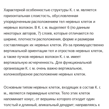
Характерной особенностью структуры К. г. м. является
горизонтальная слоистость, обусловленная
упорядоченным расположением тел нервных клеток и
нервных волокон. В К. г. м. выделяют 6 (по данным
некоторых авторов, 7) слоев, которые отличаются по
ширине, плотности расположения, форме и размерам
составляющих их нервных клеток. Из-за преимущественно
вертикальной ориентации тел и отростков нервных клеток,
а также пучков нервных волокон К. г. м. имеет
вертикальную исчерченность. Для функциональной
организации К. г. м. очень важно вертикальное,
колонкообразное расположение нервных клеток.
Основным типом нервных клеток, входящих в состав К. г.
м., являются пирамидные клетки. Тело этих клеток
напоминает конус, от вершины которого отходит один
толстый и длинный, апикальный дендрит; направляясь к