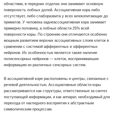
областями, в передних отделах они занимают основную
поверхность лобных долей. Ассоциативная кора либо
отсутствует, либо слаборазвита у всех млекопитающих до
приматов. У человека заднеассоциативная кора занимает
примерно половину, а лобные области 25% всей
поверхности коры. По строению они отличаются особенно
мощным развитием верхних ассоциативных слоев клеток в
сравнении с системой афферентных и эфферентных
нейронов. Их особенностью является также наличие
полисенсорных нейронов — клеток, воспринимаюших
информацию из различных сенсорных систем.
В ассоциативной коре расположены и центры, связанные с
речевой деятельностью. Ассоциативные области коры
рассматриваются как структуры, ответственные за синтез
поступающей информации, и как аппарат, необходимый для
перехода от наглядного восприятия к абстрактным
символическим процессам.