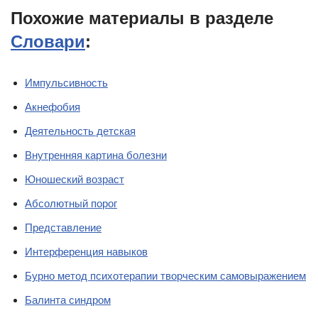
Похожие материалы в разделе
Словари
:
Импульсивность
Акнефобия
Деятельность детская
Внутренняя картина болезни
Юношеский возраст
Абсолютный порог
Представление
Интерференция навыков
Бурно метод психотерапии творческим самовыражением
Балинта синдром