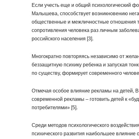
Если учесть еще и общий психологический фо
Малышева, способствует возникновению нега
общественные и межличностные отношения тел
сопротивления человека раз личным заболева
российского населения [3].
Многократно повторяясь независимо от желан
беззащитную психику ребенка и запуская тон
по существу, формирует современного челове
Отмечая особое влияние рекламы на детей, В
современной рекламы – готовить детей к «б
потребителями» [5].
Среди методов психологического воздействия
психического развития наибольшее влияние 