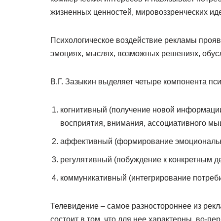
жизненных ценностей, мировоззренческих иде
Психологическое воздействие рекламы прояв
эмоциях, мыслях, возможных решениях, обус
В.Г. Зазыкин выделяет четыре компонента пс
когнитивный (получение новой информации
восприятия, внимания, ассоциативного мы
аффективный (формирование эмоциональн
регулятивный (побуждение к конкретным д
коммуникативный (интегрирование потреби
Телевидение – самое разностороннее из рек
состоит в том, что для нее характерны, во-пер