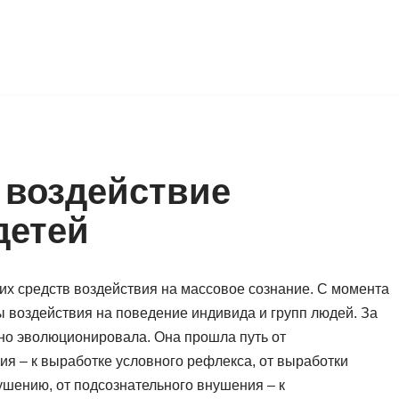
 воздействие
детей
их средств воздействия на массовое сознание. С момента
 воздействия на поведение индивида и групп людей. За
но эволюционировала. Она прошла путь от
я – к выработке условного рефлекса, от выработки
ушению, от подсознательного внушения – к