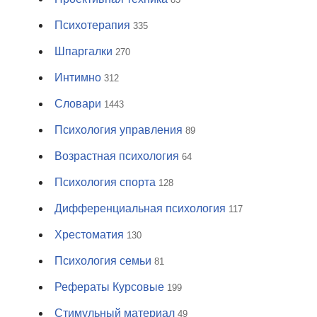
Психотерапия
335
Шпаргалки
270
Интимно
312
Словари
1443
Психология управления
89
Возрастная психология
64
Психология спорта
128
Дифференциальная психология
117
Хрестоматия
130
Психология семьи
81
Рефераты Курсовые
199
Стимульный материал
49