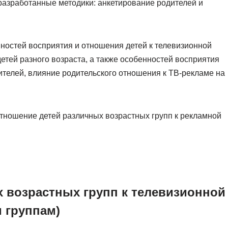
разработанные методики: анкетирование родителей и
остей восприятия и отношения детей к телевизионной
детей разного возраста, а также особенностей восприятия
ителей, влияние родительского отношения к ТВ-рекламе на
тношение детей различных возрастных групп к рекламной
 возрастных групп к телевизионной
 группам)