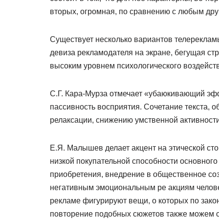
вторых, огромная, по сравнению с любым дру
Существует несколько вариантов телереклам
девиза рекламодателя на экране, бегущая ст
высоким уровнем психологического воздейств
С.Г. Кара-Мурза отмечает «убаюкивающий э
пассивность восприятия. Сочетание текста, о
релаксации, снижению умственной активности
Е.Я. Малышев делает акцент на этической ст
низкой покупательной способности основного
приобретения, внедрение в общественное со
негативным эмоциональным ре акциям челове
рекламе фигурируют вещи, о которых по закон
повторение подобных сюжетов также можем со