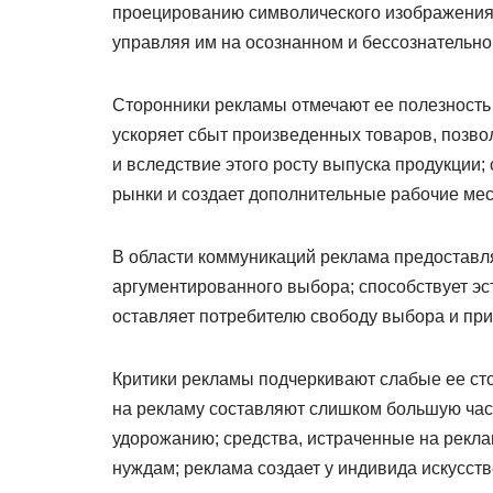
проецированию символического изображения.
управляя им на осознанном и бессознательном
Сторонники рекламы отмечают ее полезность и
ускоряет сбыт произведенных товаров, позво
и вследствие этого росту выпуска продукции
рынки и создает дополнительные рабочие мес
В области коммуникаций реклама предоставл
аргументированного выбора; способствует эс
оставляет потребителю свободу выбора и пр
Критики рекламы подчеркивают слабые ее сто
на рекламу составляют слишком большую час
удорожанию; средства, истраченные на рекл
нуждам; реклама создает у индивида искусст