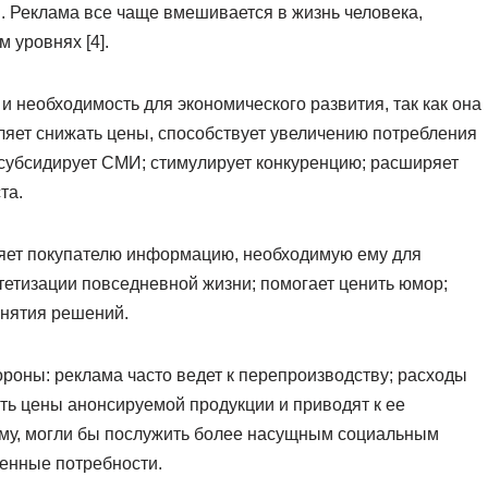
 Реклама все чаще вмешивается в жизнь человека,
 уровнях [4].
 необходимость для экономического развития, так как она
ляет снижать цены, способствует увеличению потребления
; субсидирует СМИ; стимулирует конкуренцию; расширяет
та.
яет покупателю информацию, необходимую ему для
тетизации повседневной жизни; помогает ценить юмор;
инятия решений.
роны: реклама часто ведет к перепроизводству; расходы
ть цены анонсируемой продукции и приводят к ее
аму, могли бы послужить более насущным социальным
венные потребности.