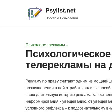
Psylist.net
Перейти
Просто о Психологии
к
содержимому
Психология рекламы ↓
Психологическое
телерекламы на 
Рекламу по праву считают одним из мощнейш
возникновения в ней отрабатывались способы
свою длительную историю реклама качествен
информирования к увещеванию, от увещевани
условного рефлекса – к подсознательному вн