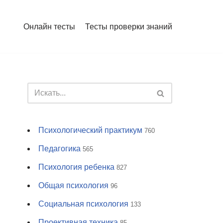
Онлайн тесты
Тесты проверки знаний
Психологический практикум
760
Педагогика
565
Психология ребенка
827
Общая психология
96
Социальная психология
133
Проективная техника
85