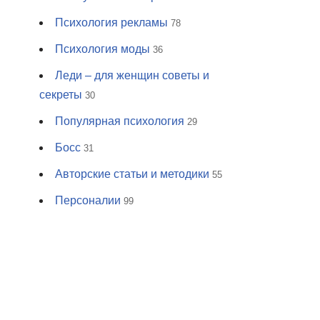
Психология рекламы
78
Психология моды
36
Леди – для женщин советы и
секреты
30
Популярная психология
29
Босс
31
Авторские статьи и методики
55
Персоналии
99