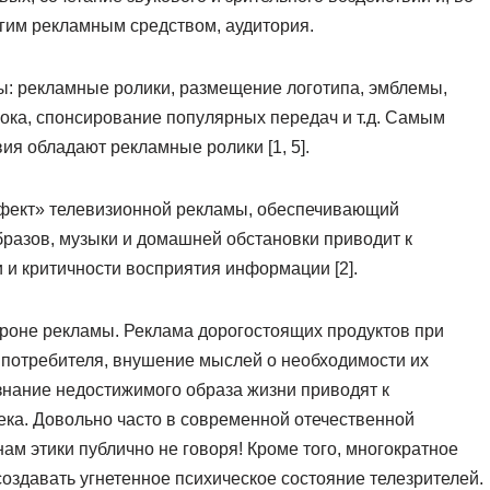
гим рекламным средством, аудитория.
ы: рекламные ролики, размещение логотипа, эмблемы,
рока, спонсирование популярных передач и т.д. Самым
ия обладают рекламные ролики [1, 5].
ффект» телевизионной рекламы, обеспечивающий
бразов, музыки и домашней обстановки приводит к
 и критичности восприятия информации [2].
ороне рекламы. Реклама дорогостоящих продуктов при
 потребителя, внушение мыслей о необходимости их
знание недостижимого образа жизни приводят к
ка. Довольно часто в современной отечественной
ам этики публично не говоря! Кроме того, многократное
здавать угнетенное психическое состояние телезрителей.