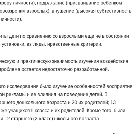
сферу личности); подражание (присваивание ребенком
овоззрения взрослых); внушение (высокая субтестивность
ичности).
щиты дети по сравнению со взрослыми еще не в состоянии
установки, взгляды, нравственные критерии.
ческую и практическую значимость изучения воздействия
 проблема остается недостаточно разработанной.
го исследования было изучение особенностей восприятия
ой рекламы и ее влияния на поведение детей. В
аршего дошкольного возраста и 20 их родителей; 13
 же учащихся II класса и их родителей. Кроме того, были
и 12 старшего (X класс) школьного возраста.