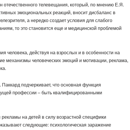
н отечественного телевещания, который, по мнению Е.Я.
тивных эмоциональных реакций, вносит дисбаланс в
езрителя, а нередко создает условия для слабого
ниям, то это становится еще и медицинской проблемой
ия человека, действуя на взрослых и в особенности на
кие механизмы человеческих эмоций и мотивации, реклама,
ка.
. Паккард подчеркивает, что основная функция
удущей профессии – быть квалифицированными
 рекламы на детей в силу возрастной специфики
оказывают следующие: психологическая заражение