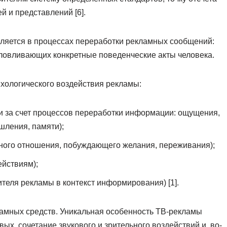
й и представлений [6].
ляется в процессах переработки рекламных сообщений:
ловливающих конкретные поведенческие акты человека.
ихологического воздействия рекламы:
 за счет процессов переработки информации: ощущения,
шления, памяти);
ого отношения, побуждающего желания, переживания);
ействиям);
теля рекламы в контекст информирования) [1].
ламных средств. Уникальная особенность ТВ-рекламы
вых, сочетание звукового и зрительного воздействий и, во-