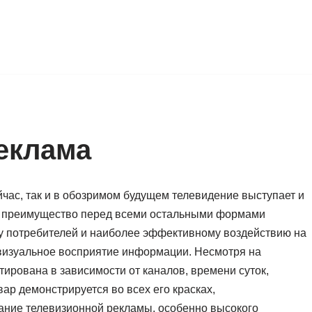
еклама
йчас, так и в обозримом будущем телевидение выступает и
е преимущество перед всеми остальными формами
у потребителей и наиболее эффективному воздействию на
визуальное восприятие информации. Несмотря на
тирована в зависимости от каналов, времени суток,
ар демонстрируется во всех его красках,
ание телевизионной рекламы, особенно высокого