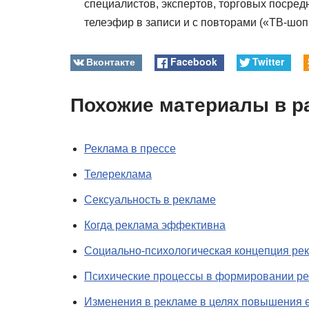
специалистов, экспертов, торговых посред
телеэфир в записи и с повторами («ТВ-шоп
Вконтакте
Facebook
Twitter
Похожие материалы в р
Реклама в прессе
Телереклама
Сексуальность в рекламе
Когда реклама эффективна
Социально-психологическая концепция ре
Психические процессы в формировании р
Изменения в рекламе в целях повышения 