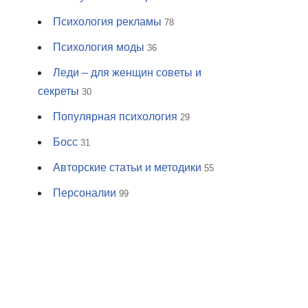
Психология рекламы
78
Психология моды
36
Леди – для женщин советы и
секреты
30
Популярная психология
29
Босс
31
Авторские статьи и методики
55
Персоналии
99