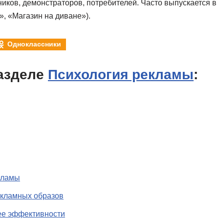
ников, демонстраторов, потребителей. Часто выпускается в
», «Магазин на диване»).
Одноклассники
азделе
Психология рекламы
:
кламы
екламных образов
ее эффективности