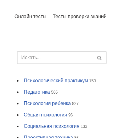
Онлайн тесты
Тесты проверки знаний
Психологический практикум
760
Педагогика
565
Психология ребенка
827
Общая психология
96
Социальная психология
133
Проективная техника
85