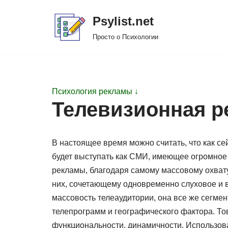
Psylist.net
Перейти
Просто о Психологии
к
содержимому
Психология рекламы ↓
Телевизионная р
В настоящее время можно считать, что как се
будет выступать как СМИ, имеющее огромно
рекламы, благодаря самому массовому охват
них, сочетающему одновременно слуховое и 
массовость телеаудитории, она все же сегмен
телепрограмм и географического фактора. Тов
функциональности, динамичности. Использов