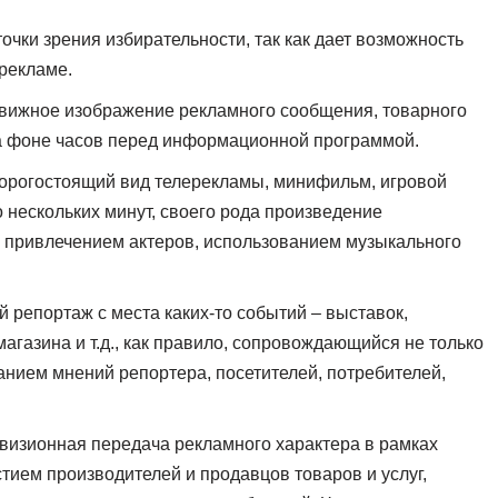
очки зрения избирательности, так как дает возможность
 рекламе.
вижное изображение рекламного сообщения, товарного
 на фоне часов перед информационной программой.
орогостоящий вид телерекламы, минифильм, игровой
о нескольких минут, своего рода произведение
с привлечением актеров, использованием музыкального
 репортаж с места каких-то событий – выставок,
агазина и т.д., как правило, сопровождающийся не только
анием мнений репортера, посетителей, потребителей,
визионная передача рекламного характера в рамках
тием производителей и продавцов товаров и услуг,