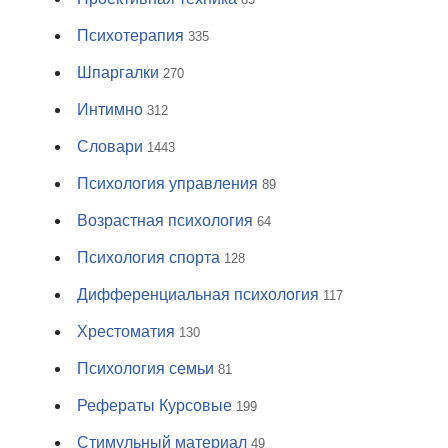
Психотерапия
335
Шпаргалки
270
Интимно
312
Словари
1443
Психология управления
89
Возрастная психология
64
Психология спорта
128
Дифференциальная психология
117
Хрестоматия
130
Психология семьи
81
Рефераты Курсовые
199
Стимульный материал
49