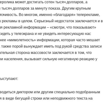
еролика может достигать сотен тысяч долларов, а
 тысяч долларов за минуту показа. Другим крупным
язчивость. Во многом, именно «благодаря» телерекламе,
 рекламы в целом. Серьезный недостаток заключается и в
я рекламной информации – «смотри, что показывают»
сидеть у телеэкрана и не увидеть интересующую нас
нее «мимолетность» информации, которая часто мешает
также порой вынуждает иметь под рукой средства записи
ательная сторона массовости заключается в том, что
ои населения, вызывает сильную негативную реакцию у
ыступают:
водиться диктором или другим специально подобранным
я в виде бегущей строки или неподвижного текста на