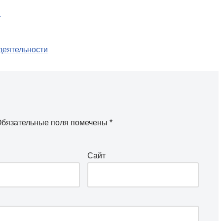
ы
деятельности
бязательные поля помечены
*
Сайт