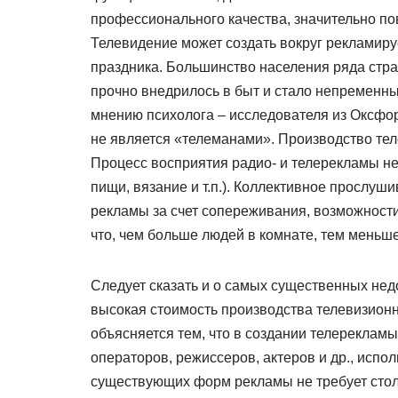
профессионального качества, значительно п
Телевидение может создать вокруг рекламиру
праздника. Большинство населения ряда стра
прочно внедрилось в быт и стало непременны
мнению психолога – исследователя из Оксфо
не является «телеманами». Производство те
Процесс восприятия радио- и телерекламы не
пищи, вязание и т.п.). Коллективное прослу
рекламы за счет сопереживания, возможности
что, чем больше людей в комнате, тем меньш
Следует сказать и о самых существенных нед
высокая стоимость производства телевизионн
объясняется тем, что в создании телереклам
операторов, режиссеров, актеров и др., испо
существующих форм рекламы не требует столь