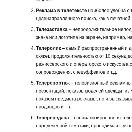
Реклама в телетексте
наиболее удобна с т
целенаправленного поиска, как в печатной
Телезаставка
– непродолжительное непод
знака или логотипа на экране, например,
Телеролик
– самый распространенный и д
сюжет, продолжительностью от 10 секунд д
режиссерского и операторского искусства 
сопровождения, спецэффектов и т.д.
Телерепортаж
– телевизионный рекламный
презентаций, показов моделей одежды, из м
показом предмета рекламы, но и высказыв
продавцов и т.п.
Телерередача
– специализированная теле
определенной тематики, проводимая с учас