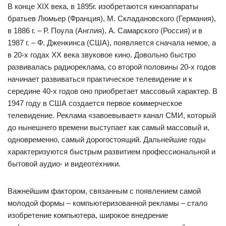
В конце ХIХ века, в 1895г. изобретаются киноаппараты
братьев Люмьер (Франция), М. Складановского (Германия),
в 1886 г. – Р. Поула (Англия), А. Самарского (Россия) и в
1987 г. – Ф. Дженкинса (США), появляется сначала немое, а
в 20-х годах ХХ века звуковое кино. Довольно быстро
развивалась радиореклама, со второй половины 20-х годов
начинает развиваться практическое телевидение и к
середине 40-х годов оно приобретает массовый характер. В
1947 году в США создается первое коммерческое
телевидение. Реклама «завоевывает» канал СМИ, который
до нынешнего времени выступает как самый массовый и,
одновременно, самый дорогостоящий. Дальнейшие годы
характеризуются быстрым развитием профессиональной и
бытовой аудио- и видеотехники.
Важнейшим фактором, связанным с появлением самой
молодой формы – компьютеризованной рекламы – стало
изобретение компьютера, широкое внедрение