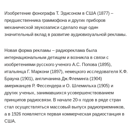
Изобретение фонографа Т. Эдисоном в США (1877) –
предшественника граммофона и других приборов
механической звукозаписи сделало еще один
значительный вклад в развитие аудиовизуальной рекламы.
Новая форма рекламы – радиореклама была
интернациональным детищем и возникла в связи с
изобретениями русского ученого А.С. Попова (1895),
итальянца Г. Маркони (1897), немецкого исследователя К.Ф.
Брауна (1901), англичанина Дж.Флеминга (1904)
американцев Р. Фессендера и О. Шлемильха (1905) и
других ученых, занимавшихся усовершенствованием
принципов радиосвязи. В начале 20-х годов в ряде стран
стал осуществляться массовый выпуск радиоприемников,
а в 1926 появляется первая коммерческая радиостанция в
США.