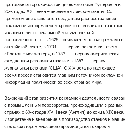
протогазета торгово-ростовщического дома Фуггеров, а в
20-х годах ХУП века – первые английские газеты. Со
временем они становятся средством распространения
рекламной информации и, кроме того, возникают газетные
издания с чисто рекламной и коммерческой
направленностью – в 1625 г. появляется первая реклама в
английской газете, в 1704 г. — первая рекламная газета
«Бостон Ньюслеттер», в 1783 г. — первая американская
ежедневная рекламная газета и в 1887 г. – первая
журнальная реклама (США). С ХIХ века по настоящее
время пресса становится главным источником рекламной
информации практически во всех странах мира.
Важнейший этап развития рекламной деятельности связан
с промышленным переворотом, происходившим в разных
странах с 60-х годов ХVIII века (Англия) до конца ХIХ века.
Изобретение и внедрение в производство станков и машин
стало фактором массового производства товаров и