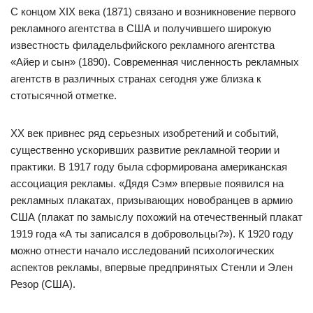
С концом ХIХ века (1871) связано и возникновение первого
рекламного агентства в США и получившего широкую
известность филадельфийского рекламного агентства
«Айер и сын» (1890). Современная численность рекламных
агентств в различных странах сегодня уже близка к
стотысячной отметке.
ХХ век привнес ряд серьезных изобретений и событий,
существенно ускоривших развитие рекламной теории и
практики. В 1917 году была сформирована американская
ассоциация рекламы. «Дядя Сэм» впервые появился на
рекламных плакатах, призывающих новобранцев в армию
США (плакат по замыслу похожий на отечественный плакат
1919 года «А ты записался в добровольцы?»). К 1920 году
можно отнести начало исследований психологических
аспектов рекламы, впервые предпринятых Стенли и Элен
Резор (США).