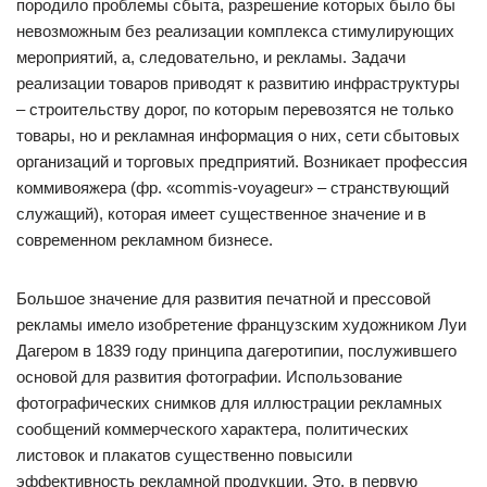
породило проблемы сбыта, разрешение которых было бы
невозможным без реализации комплекса стимулирующих
мероприятий, а, следовательно, и рекламы. Задачи
реализации товаров приводят к развитию инфраструктуры
– строительству дорог, по которым перевозятся не только
товары, но и рекламная информация о них, сети сбытовых
организаций и торговых предприятий. Возникает профессия
коммивояжера (фр. «commis-voyageur» – странствующий
служащий), которая имеет существенное значение и в
современном рекламном бизнесе.
Большое значение для развития печатной и прессовой
рекламы имело изобретение французским художником Луи
Дагером в 1839 году принципа дагеротипии, послужившего
основой для развития фотографии. Использование
фотографических снимков для иллюстрации рекламных
сообщений коммерческого характера, политических
листовок и плакатов существенно повысили
эффективность рекламной продукции. Это, в первую